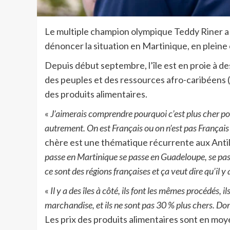
Le multiple champion olympique Teddy Riner a 
dénoncer la situation en Martinique, en pleine cr
Depuis début septembre, l’île est en proie à d
des peuples et des ressources afro-caribéens
des produits alimentaires.
«
J’aimerais comprendre pourquoi c’est plus cher po
autrement. On est Français ou on n’est pas Français 
chère est une thématique récurrente aux Antill
passe en Martinique se passe en Guadeloupe, se pas
ce sont des régions françaises et ça veut dire qu’il y
«
Il y a des îles à côté, ils font les mêmes procédés, 
marchandise, et ils ne sont pas 30 % plus chers. Don
Les prix des produits alimentaires sont en mo