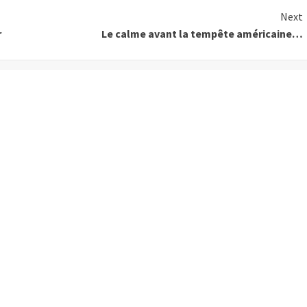
Next
r
Le calme avant la tempête américaine…