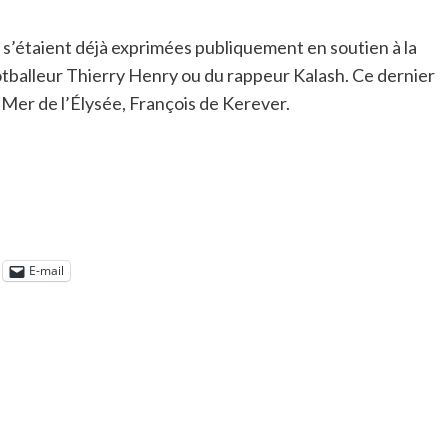
s s’étaient déjà exprimées publiquement en soutien à la
otballeur Thierry Henry ou du rappeur Kalash. Ce dernier
e-Mer de l’Élysée, François de Kerever.
E-mail