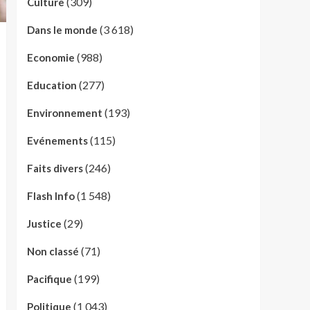
(309)
Culture
(3 618)
Dans le monde
(988)
Economie
(277)
Education
(193)
Environnement
(115)
Evénements
(246)
Faits divers
(1 548)
Flash Info
(29)
Justice
(71)
Non classé
(199)
Pacifique
(1 043)
Politique