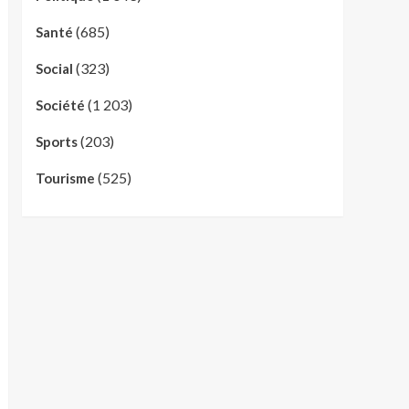
(685)
Santé
(323)
Social
(1 203)
Société
(203)
Sports
(525)
Tourisme