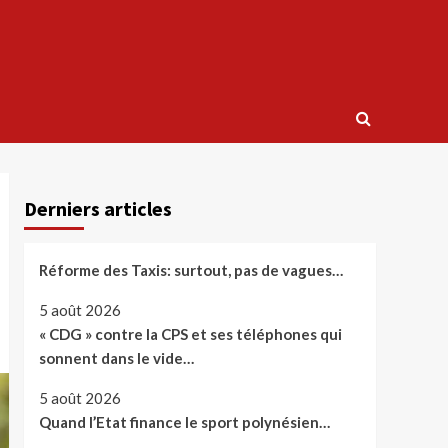
Derniers articles
Réforme des Taxis: surtout, pas de vagues…
5 août 2026
« CDG » contre la CPS et ses téléphones qui
sonnent dans le vide…
5 août 2026
Quand l’Etat finance le sport polynésien…