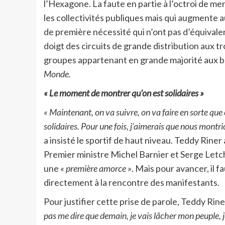
l’Hexagone. La faute en partie à l’octroi de me
les collectivités publiques mais qui augmente au
de première nécessité qui n’ont pas d’équivale
doigt des circuits de grande distribution aux 
groupes appartenant en grande majorité aux b
Monde.
« Le moment de montrer qu’on est solidaires »
« Maintenant, on va suivre, on va faire en sorte que 
solidaires. Pour une fois, j’aimerais que nous montr
a insisté le sportif de haut niveau. Teddy Rine
Premier ministre Michel Barnier et Serge Letch
une
« première amorce »
. Mais pour avancer, il fa
directement à la rencontre des manifestants.
Pour justifier cette prise de parole, Teddy Rin
pas me dire que demain, je vais lâcher mon peuple, je 