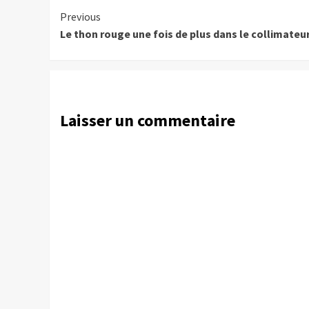
Continue
Previous
Le thon rouge une fois de plus dans le collimateu
Reading
Laisser un commentaire