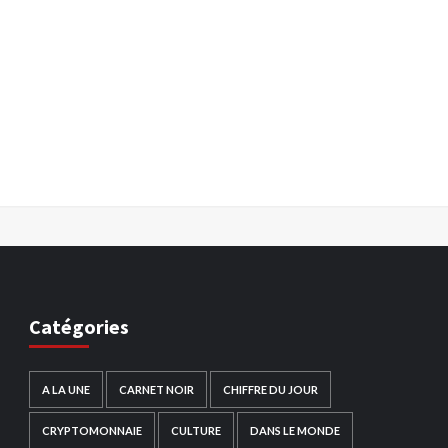
Catégories
A LA UNE
CARNET NOIR
CHIFFRE DU JOUR
CRYPTOMONNAIE
CULTURE
DANS LE MONDE