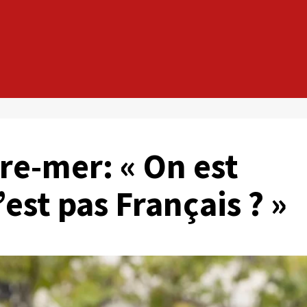
re-mer: « On est
est pas Français ? »