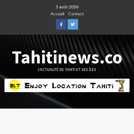
Skip
5 août 2026
to
Accueil
Contact
content
Facebook
Twitter
Tahitinews.co
L'ACTUALITÉ DE TAHITI ET SES ÎLES