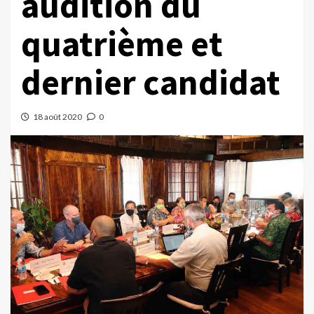
audition du
quatrième et
dernier candidat
18 août 2020
0