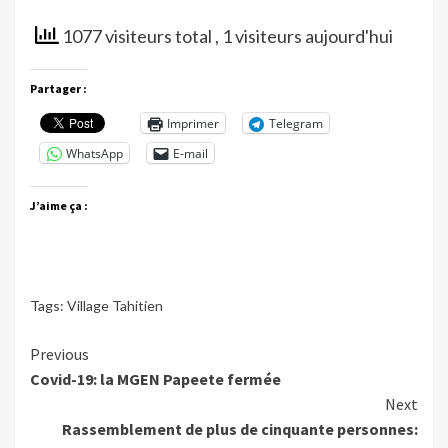
1077 visiteurs total
, 1 visiteurs aujourd'hui
Partager :
Imprimer
Telegram
WhatsApp
E-mail
J’aime ça :
Tags:
Village Tahitien
Continue
Previous
Covid-19: la MGEN Papeete fermée
Reading
Next
Rassemblement de plus de cinquante personnes: