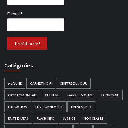
E-mail
*
Catégories
A LA UNE
CARNET NOIR
CHIFFRE DU JOUR
CRYPTOMONNAIE
CULTURE
DANS LE MONDE
ECONOMIE
EDUCATION
ENVIRONNEMENT
EVÉNEMENTS
FAITS DIVERS
FLASH INFO
JUSTICE
NON CLASSÉ