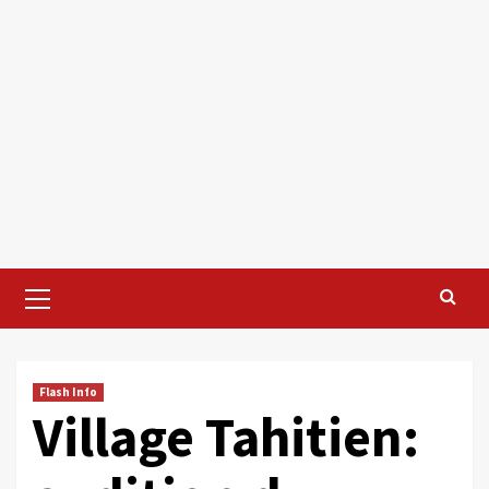
Primary
Menu
Flash Info
Village Tahitien: