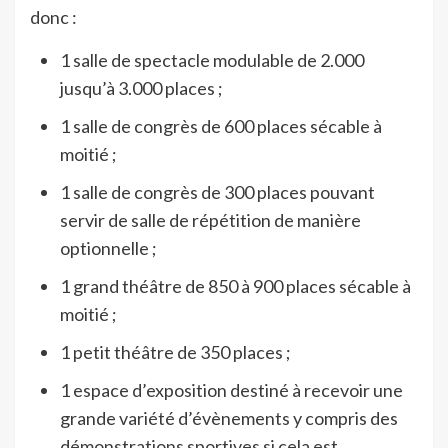
donc :
1 salle de spectacle modulable de 2.000
jusqu’à 3.000 places ;
1 salle de congrès de 600 places sécable à
moitié ;
1 salle de congrès de 300 places pouvant
servir de salle de répétition de manière
optionnelle ;
1 grand théâtre de 850 à 900 places sécable à
moitié ;
1 petit théâtre de 350 places ;
1 espace d’exposition destiné à recevoir une
grande variété d’évènements y compris des
démonstrations sportives si cela est