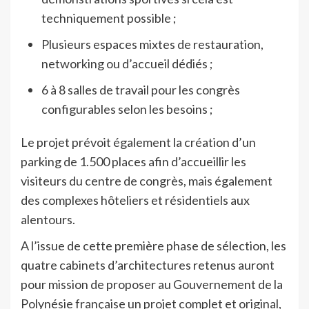
techniquement possible ;
Plusieurs espaces mixtes de restauration,
networking ou d’accueil dédiés ;
6 à 8 salles de travail pour les congrès
configurables selon les besoins ;
Le projet prévoit également la création d’un
parking de 1.500 places afin d’accueillir les
visiteurs du centre de congrès, mais également
des complexes hôteliers et résidentiels aux
alentours.
A l’issue de cette première phase de sélection, les
quatre cabinets d’architectures retenus auront
pour mission de proposer au Gouvernement de la
Polynésie française un projet complet et original,