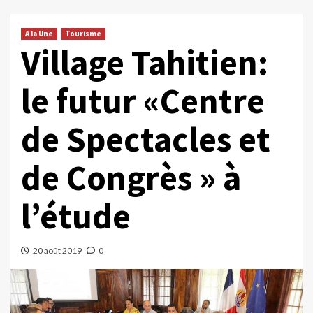
A la Une
Tourisme
Village Tahitien:
le futur «Centre
de Spectacles et
de Congrès » à
l’étude
20 août 2019
0