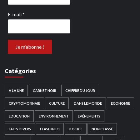
E-mail
*
Catégories
A LA UNE
CARNET NOIR
CHIFFRE DU JOUR
CRYPTOMONNAIE
CULTURE
DANS LE MONDE
ECONOMIE
EDUCATION
ENVIRONNEMENT
EVÉNEMENTS
FAITS DIVERS
FLASH INFO
JUSTICE
NON CLASSÉ