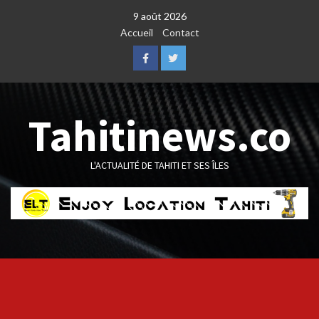
Skip
9 août 2026
to
Accueil
Contact
content
Facebook
Twitter
Tahitinews.co
L'ACTUALITÉ DE TAHITI ET SES ÎLES