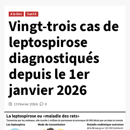
A la Une
Santé
Vingt-trois cas de
leptospirose
diagnostiqués
depuis le 1er
janvier 2026
11 février 2026
0