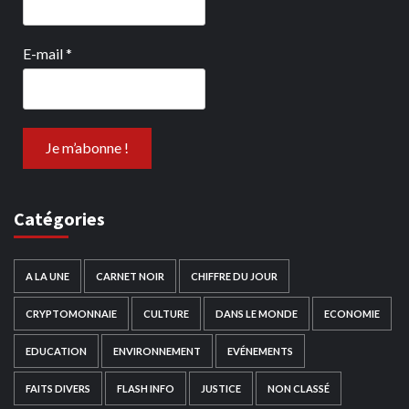
E-mail
*
Catégories
A LA UNE
CARNET NOIR
CHIFFRE DU JOUR
CRYPTOMONNAIE
CULTURE
DANS LE MONDE
ECONOMIE
EDUCATION
ENVIRONNEMENT
EVÉNEMENTS
FAITS DIVERS
FLASH INFO
JUSTICE
NON CLASSÉ