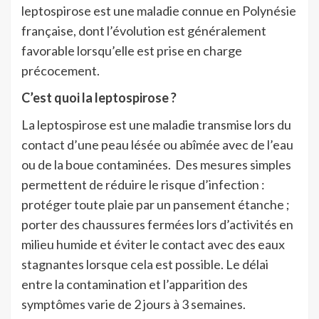
leptospirose est une maladie connue en Polynésie
française, dont l’évolution est généralement
favorable lorsqu’elle est prise en charge
précocement.
C’est quoi la leptospirose ?
La leptospirose est une maladie transmise lors du
contact d’une peau lésée ou abîmée avec de l’eau
ou de la boue contaminées.
Des mesures simples
permettent de réduire le risque d’infection :
p
rotéger toute plaie par un pansement étanche ;
p
orter des chaussures fermées lors d’activités en
milieu humide et é
viter le contact avec des eaux
stagnantes lorsque cela est possible.
Le délai
entre la contamination et l’apparition des
symptômes varie de
2 jours à 3 semaines.