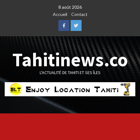
Skip
8 août 2026
to
Accueil
Contact
content
Facebook
Twitter
Tahitinews.co
L'ACTUALITÉ DE TAHITI ET SES ÎLES