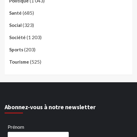
(1 043)
Politique
(685)
Santé
(323)
Social
(1 203)
Société
(203)
Sports
(525)
Tourisme
Abonnez-vous à notre newsletter
Prénom