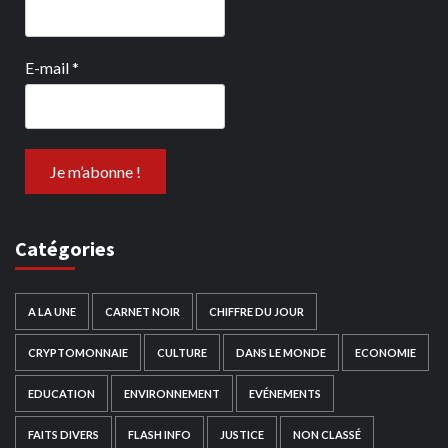
E-mail
*
Catégories
A LA UNE
CARNET NOIR
CHIFFRE DU JOUR
CRYPTOMONNAIE
CULTURE
DANS LE MONDE
ECONOMIE
EDUCATION
ENVIRONNEMENT
EVÉNEMENTS
FAITS DIVERS
FLASH INFO
JUSTICE
NON CLASSÉ