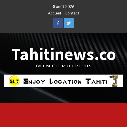
Skip
8 août 2026
to
Accueil
Contact
content
Facebook
Twitter
Tahitinews.co
L'ACTUALITÉ DE TAHITI ET SES ÎLES