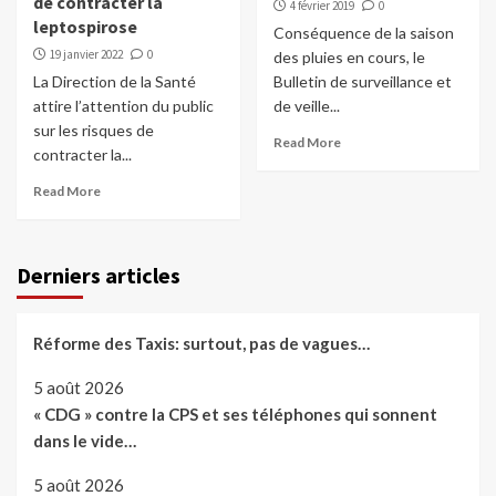
de contracter la
4 février 2019
0
leptospirose
Conséquence de la saison
19 janvier 2022
0
des pluies en cours, le
La Direction de la Santé
Bulletin de surveillance et
attire l’attention du public
de veille...
sur les risques de
Read More
contracter la...
Read More
Derniers articles
Réforme des Taxis: surtout, pas de vagues…
5 août 2026
« CDG » contre la CPS et ses téléphones qui sonnent
dans le vide…
5 août 2026