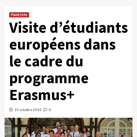
Flash Info
Visite d’étudiants
européens dans
le cadre du
programme
Erasmus+
15 octobre 2019
0