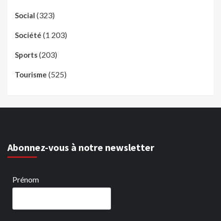
(323)
Social
(1 203)
Société
(203)
Sports
(525)
Tourisme
Abonnez-vous à notre newsletter
Prénom