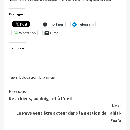
Partager :
Imprimer
Telegram
WhatsApp
E-mail
J’aime ça :
Tags:
Education
,
Erasmus
Continue
Previous
Des chiens, au doigt et à l’oeil
Reading
Next
Le Pays veut être acteur dans la gestion de Tahiti-
Faa’a