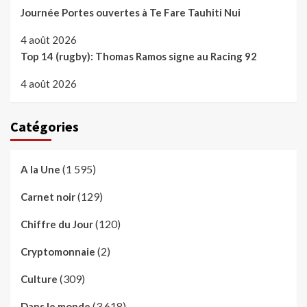
Journée Portes ouvertes à Te Fare Tauhiti Nui
4 août 2026
Top 14 (rugby): Thomas Ramos signe au Racing 92
4 août 2026
Catégories
(1 595)
A la Une
(129)
Carnet noir
(120)
Chiffre du Jour
(2)
Cryptomonnaie
(309)
Culture
(3 618)
Dans le monde