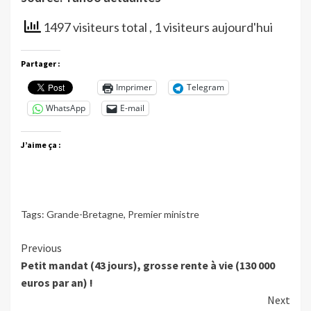
1497 visiteurs total
, 1 visiteurs aujourd'hui
Partager :
Imprimer
Telegram
WhatsApp
E-mail
J’aime ça :
Tags:
Grande-Bretagne
,
Premier ministre
Continue
Previous
Petit mandat (43 jours), grosse rente à vie (130 000
Reading
euros par an) !
Next