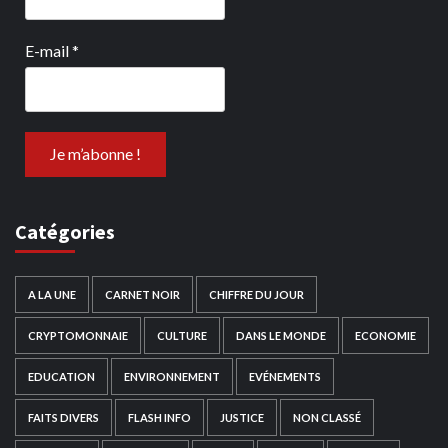
E-mail
*
Catégories
A LA UNE
CARNET NOIR
CHIFFRE DU JOUR
CRYPTOMONNAIE
CULTURE
DANS LE MONDE
ECONOMIE
EDUCATION
ENVIRONNEMENT
EVÉNEMENTS
FAITS DIVERS
FLASH INFO
JUSTICE
NON CLASSÉ