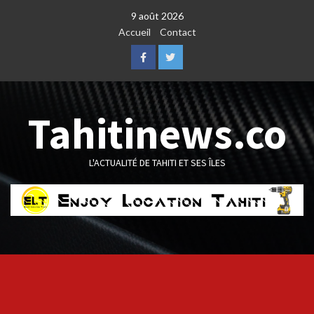
Skip
9 août 2026
to
Accueil
Contact
content
Facebook
Twitter
Tahitinews.co
L'ACTUALITÉ DE TAHITI ET SES ÎLES