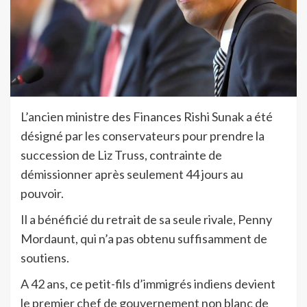
L’ancien ministre des Finances Rishi Sunak a été
désigné par les conservateurs pour prendre la
succession de Liz Truss, contrainte de
démissionner après seulement 44 jours au
pouvoir.
Il a bénéficié du retrait de sa seule rivale, Penny
Mordaunt, qui n’a pas obtenu suffisamment de
soutiens.
A 42 ans, ce petit-fils d’immigrés indiens devient
le premier chef de gouvernement non blanc de