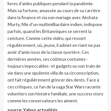
livres d’aides publiques pendant la pandémie.
Mais sa fortune, amassée au cours de sa carrière
dans la finance et via son mariage avec Akshata
Murty, fille d’un multimilliardaire indien, indispose
parfois, quand les Britanniques se serrent la
ceinture. Comme cette vidéo, qui ressort
régulièrement, où, jeune, il admet en riant ne pas
avoir d’amis issus de la classe ouvrière. Ces
dernières années, ses coûteux costumes -
toujours impeccables- et gadgets ou son train de
vie dans une opulente villa de sa circonscription,
ont fait régulièrement grincer des dents. Face à
ces critiques, ce fan de la saga Star Wars raconte
volontiers son histoire familiale, une success story
comme les conservateurs les aiment.
source: Yahoo actualités