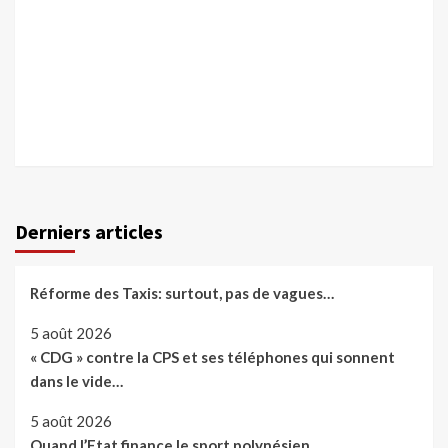
Derniers articles
Réforme des Taxis: surtout, pas de vagues…
5 août 2026
« CDG » contre la CPS et ses téléphones qui sonnent
dans le vide…
5 août 2026
Quand l’Etat finance le sport polynésien…