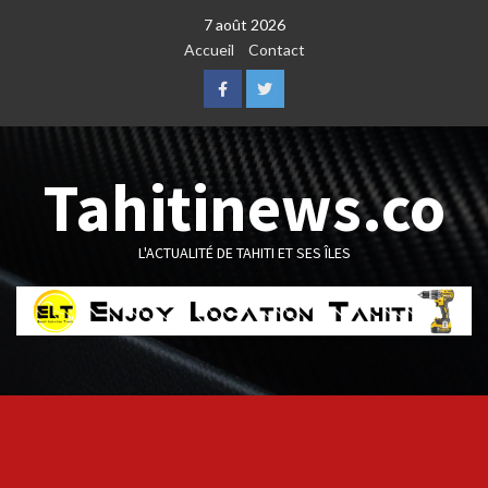
Skip
7 août 2026
to
Accueil
Contact
content
Facebook
Twitter
Tahitinews.co
L'ACTUALITÉ DE TAHITI ET SES ÎLES