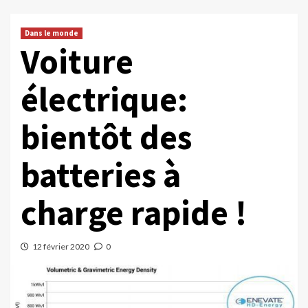
Dans le monde
Voiture
électrique:
bientôt des
batteries à
charge rapide !
12 février 2020
0