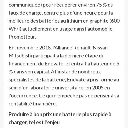
communiquée) pour récupérer environ 75 % du
taux de charge, contre plus d’une heure pour la
meilleure des batteries au lithium en graphite (600
Wh/l) actuellement en usage dans l’automobile.
Prometteur.
En novembre 2018, l’Alliance Renault-Nissan-
Mitsubishi participait à la dernière étape du
financement de Enevate, et entrait à hauteur de 5
% dans son capital. A l’instar de nombreux
spécialistes de la batterie, Enevate a pris forme au
sein d’un laboratoire universitaire, en 2005 en
l’occurrence. Ce qui n’empêche pas de penser à sa
rentabilité financière.
Produire à bon prix une batterie plus rapide à
charger, tel est l’enjeu