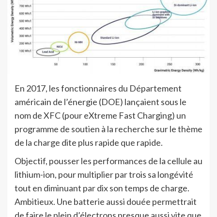
En 2017, les fonctionnaires du Département
américain de l’énergie (DOE) lançaient sous le
nom de XFC (pour eXtreme Fast Charging) un
programme de soutien à la recherche sur le thème
de la charge dite plus rapide que rapide.
Objectif, pousser les performances de la cellule au
lithium-ion, pour multiplier par trois sa longévité
tout en diminuant par dix son temps de charge.
Ambitieux. Une batterie aussi douée permettrait
de faire le plein d’électrons presque aussi vite que