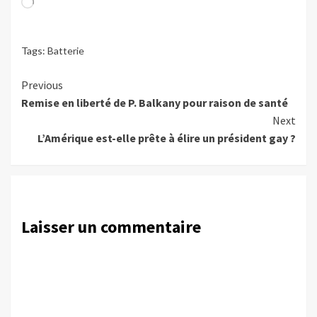
Tags:
Batterie
Continue
Previous
Remise en liberté de P. Balkany pour raison de santé
Reading
Next
L’Amérique est-elle prête à élire un président gay ?
Laisser un commentaire