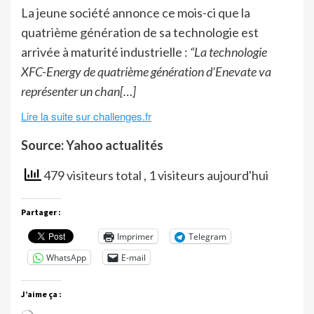
La jeune société annonce ce mois-ci que la
quatrième génération de sa technologie est
arrivée à maturité industrielle :
“La technologie
XFC-Energy de quatrième génération d’Enevate va
représenter un chan[…]
Lire la suite sur challenges.fr
Source: Yahoo actualités
479 visiteurs total
, 1 visiteurs aujourd'hui
Partager :
Imprimer
Telegram
WhatsApp
E-mail
J’aime ça :
Chargement…