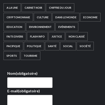
A LA UNE
CARNET NOIR
CHIFFRE DU JOUR
CRYPTOMONNAIE
CULTURE
DANS LE MONDE
ECONOMIE
EDUCATION
ENVIRONNEMENT
EVÉNEMENTS
FAITS DIVERS
FLASH INFO
JUSTICE
NON CLASSÉ
PACIFIQUE
POLITIQUE
SANTÉ
SOCIAL
SOCIÉTÉ
SPORTS
TOURISME
Nom
(obligatoire)
E-mail
(obligatoire)