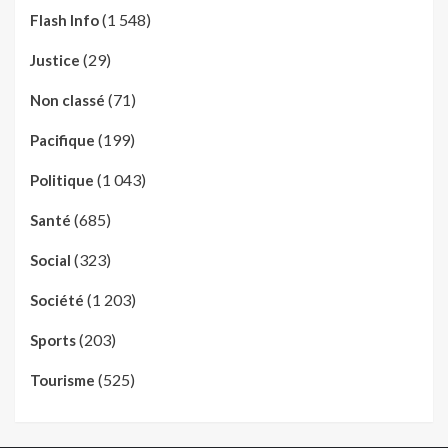
(1 548)
Flash Info
(29)
Justice
(71)
Non classé
(199)
Pacifique
(1 043)
Politique
(685)
Santé
(323)
Social
(1 203)
Société
(203)
Sports
(525)
Tourisme