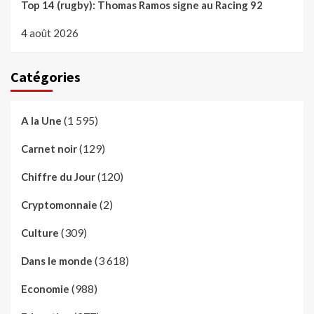
Top 14 (rugby): Thomas Ramos signe au Racing 92
4 août 2026
Catégories
(1 595)
A la Une
(129)
Carnet noir
(120)
Chiffre du Jour
(2)
Cryptomonnaie
(309)
Culture
(3 618)
Dans le monde
(988)
Economie