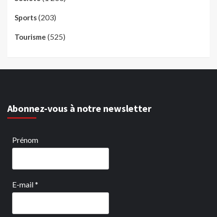
(203)
Sports
(525)
Tourisme
Abonnez-vous à notre newsletter
Prénom
E-mail
*