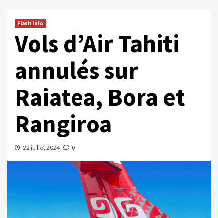
Flash Info
Vols d’Air Tahiti
annulés sur
Raiatea, Bora et
Rangiroa
22 juillet 2024
0