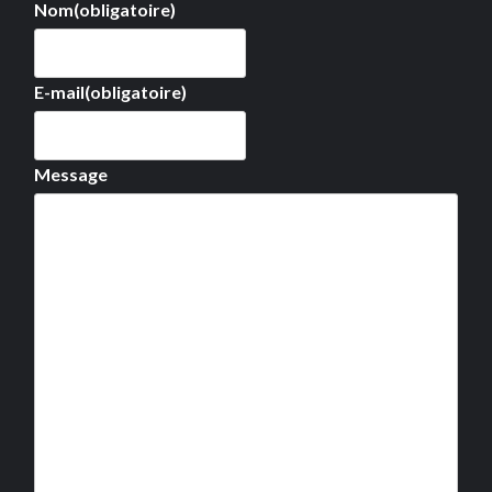
Nom
(obligatoire)
E-mail
(obligatoire)
Message