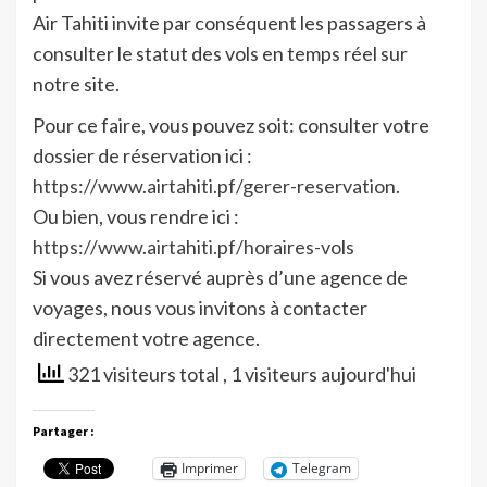
Air Tahiti invite par conséquent les passagers à
consulter le statut des vols en temps réel sur
notre site.
Pour ce faire, vous pouvez soit: consulter votre
dossier de réservation ici :
https://www.airtahiti.pf/gerer-reservation.
Ou bien, vous rendre ici :
https://www.airtahiti.pf/horaires-vols
Si vous avez réservé auprès d’une agence de
voyages, nous vous invitons à contacter
directement votre agence.
321 visiteurs total
, 1 visiteurs aujourd'hui
Partager :
Imprimer
Telegram