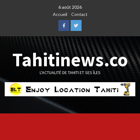
Skip
6 août 2026
to
Accueil
Contact
content
Facebook
Twitter
Tahitinews.co
L'ACTUALITÉ DE TAHITI ET SES ÎLES