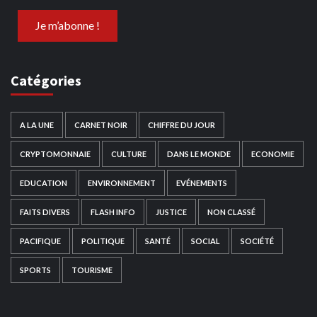
Catégories
A LA UNE
CARNET NOIR
CHIFFRE DU JOUR
CRYPTOMONNAIE
CULTURE
DANS LE MONDE
ECONOMIE
EDUCATION
ENVIRONNEMENT
EVÉNEMENTS
FAITS DIVERS
FLASH INFO
JUSTICE
NON CLASSÉ
PACIFIQUE
POLITIQUE
SANTÉ
SOCIAL
SOCIÉTÉ
SPORTS
TOURISME