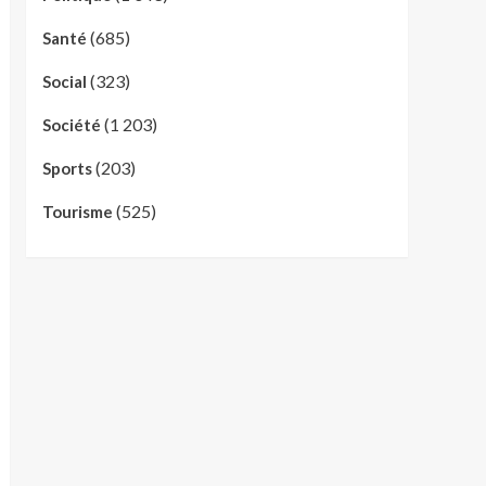
(685)
Santé
(323)
Social
(1 203)
Société
(203)
Sports
(525)
Tourisme