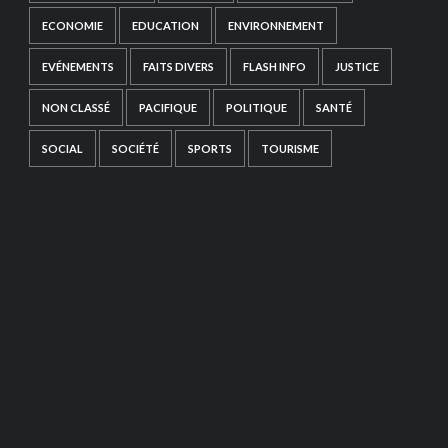
ECONOMIE
EDUCATION
ENVIRONNEMENT
EVÉNEMENTS
FAITS DIVERS
FLASH INFO
JUSTICE
NON CLASSÉ
PACIFIQUE
POLITIQUE
SANTÉ
SOCIAL
SOCIÉTÉ
SPORTS
TOURISME