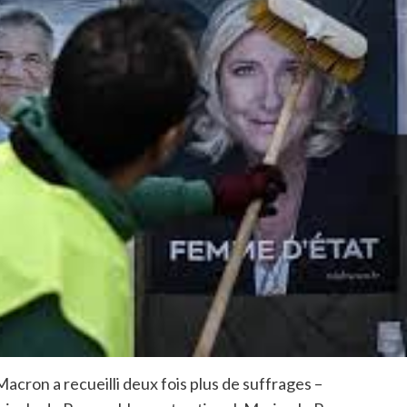
acron a recueilli deux fois plus de suffrages –