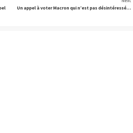
Next
pel
Un appel à voter Macron qui n’est pas désintéressé…