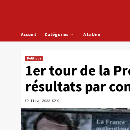
Accueil
Catégories
A la Une
Politique
1er tour de la Pr
résultats par 
11 avril 2022
0