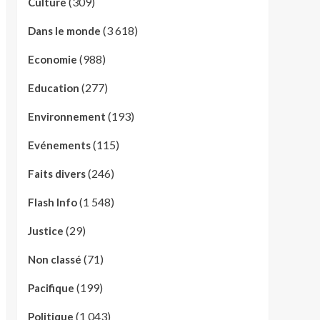
(309)
Culture
(3 618)
Dans le monde
(988)
Economie
(277)
Education
(193)
Environnement
(115)
Evénements
(246)
Faits divers
(1 548)
Flash Info
(29)
Justice
(71)
Non classé
(199)
Pacifique
(1 043)
Politique