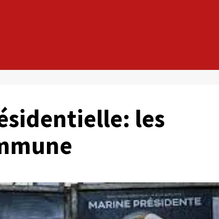
ésidentielle: les
commune