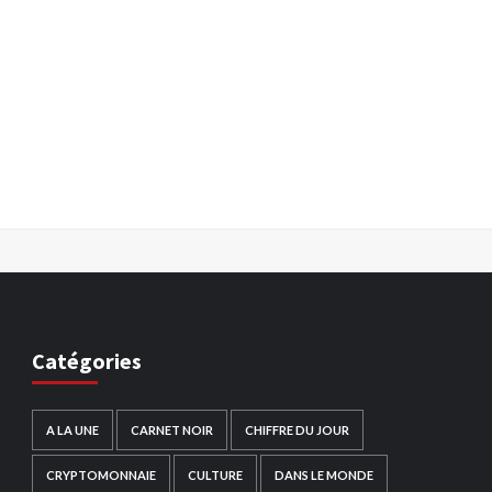
Catégories
A LA UNE
CARNET NOIR
CHIFFRE DU JOUR
CRYPTOMONNAIE
CULTURE
DANS LE MONDE