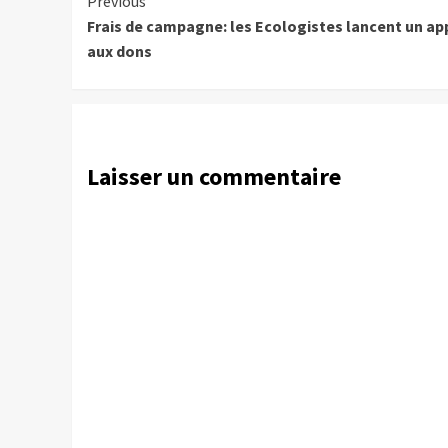
Continue
Previous
Frais de campagne: les Ecologistes lancent un ap
Reading
aux dons
Laisser un commentaire