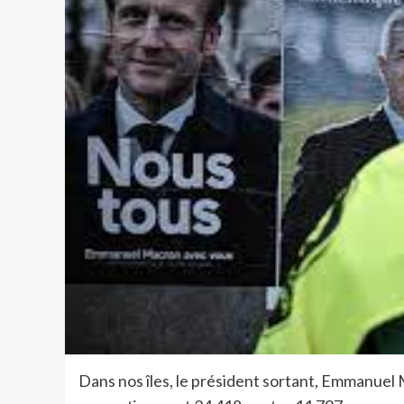
Dans nos îles, le président sortant, Emmanuel M