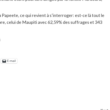
Papeete, ce qui revient à s’interroger: est-ce là tout le
ore, celui de Maupiti avec 62,59% des suffrages et 343
i
E-mail