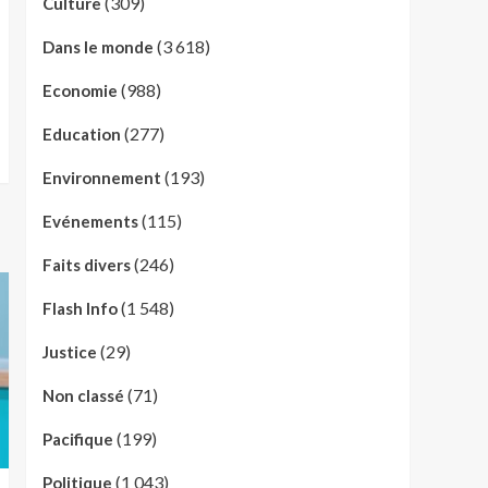
(309)
Culture
(3 618)
Dans le monde
(988)
Economie
(277)
Education
(193)
Environnement
(115)
Evénements
(246)
Faits divers
(1 548)
Flash Info
(29)
Justice
(71)
Non classé
(199)
Pacifique
(1 043)
Politique