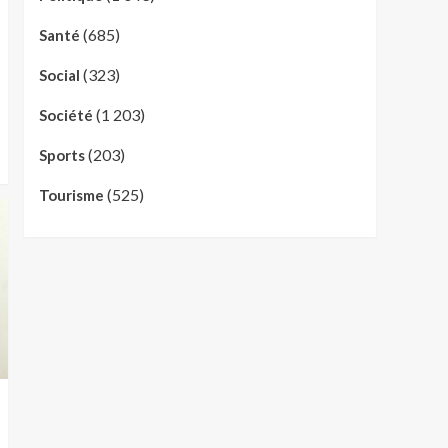
(685)
Santé
(323)
Social
(1 203)
Société
(203)
Sports
(525)
Tourisme