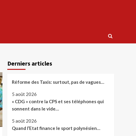
Derniers articles
Réforme des Taxis: surtout, pas de vagues…
5 août 2026
« CDG » contre la CPS et ses téléphones qui
sonnent dans le vide…
5 août 2026
Quand l’Etat finance le sport polynésien…