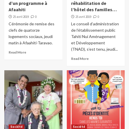
d’un programme à
réhabilitation de
Afaahiti
l’hôtel des familles…
25 avril 2019
0
25 avril 2019
0
Cérémonie de remise des
Le conseil d’administration
clefs de quatorze
de l’établissement public
logements sociaux, jeudi
Tahiti Nui Aménagement
matin à Afaahiti-Taravao.
et Développement
(TNAD), s’est tenu, jeudi...
Read More
Read More
Société
Société