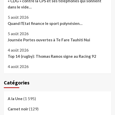
« CDG » contre la CPS et ses téléphones qui sonnent
dans le vide…
5 août 2026
Quand l’Etat finance le sport polynésien…
5 août 2026
Journée Portes ouvertes à Te Fare Tauhiti Nui
4 août 2026
Top 14 (rugby): Thomas Ramos signe au Racing 92
4 août 2026
Catégories
(1 595)
A la Une
(129)
Carnet noir