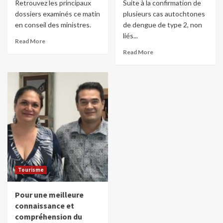
Retrouvez les principaux
Suite à la confirmation de
dossiers examinés ce matin
plusieurs cas autochtones
en conseil des ministres.
de dengue de type 2, non
liés...
Read More
Read More
Tourisme
Pour une meilleure
connaissance et
compréhension du