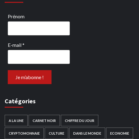
Prénom
E-mail
*
Catégories
A LA UNE
CARNET NOIR
CHIFFRE DU JOUR
CRYPTOMONNAIE
CULTURE
DANS LE MONDE
ECONOMIE