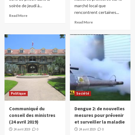
soirée de jeudi à...
marché local que
rencontrent certaines...
Read More
Read More
Politique
Société
Communiqué du
Dengue 2: de nouvelles
conseil des ministres
mesures pour prévenir
(24 avril 2019)
et surveiller la maladie
24 avril 2019
0
24 avril 2019
0