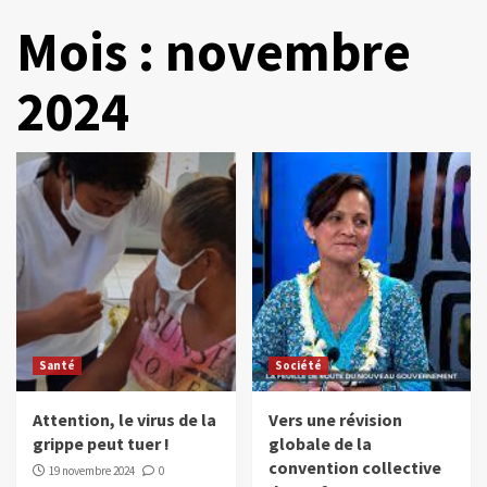
Mois :
novembre
2024
Santé
Société
Attention, le virus de la
Vers une révision
grippe peut tuer !
globale de la
convention collective
19 novembre 2024
0