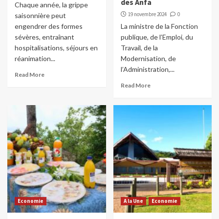
des Anfa
Chaque année, la grippe
19 novembre 2024
0
saisonnière peut
engendrer des formes
La ministre de la Fonction
sévères, entraînant
publique, de l’Emploi, du
hospitalisations, séjours en
Travail, de la
réanimation...
Modernisation, de
l’Administration,...
Read More
Read More
Economie
A la Une
Economie