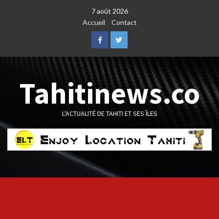
Skip
7 août 2026
to
Accueil
Contact
content
Facebook
Twitter
Tahitinews.co
L'ACTUALITÉ DE TAHITI ET SES ÎLES