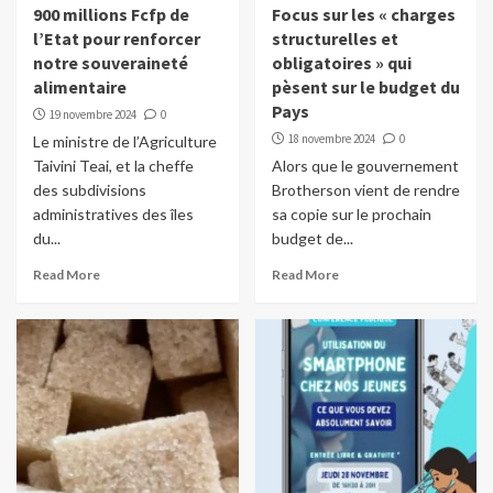
900 millions Fcfp de
Focus sur les « charges
l’Etat pour renforcer
structurelles et
notre souveraineté
obligatoires » qui
alimentaire
pèsent sur le budget du
Pays
19 novembre 2024
0
18 novembre 2024
0
Le ministre de l’Agriculture
Taivini Teai, et la cheffe
Alors que le gouvernement
des subdivisions
Brotherson vient de rendre
administratives des îles
sa copie sur le prochain
du...
budget de...
Read More
Read More