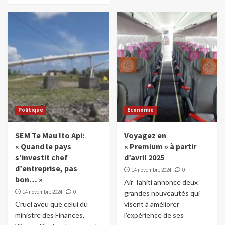
Politique
Economie
SEM Te Mau Ito Api:
Voyagez en
« Quand le pays
« Premium » à partir
s’investit chef
d’avril 2025
d’entreprise, pas
14 novembre 2024
0
bon… »
Air Tahiti annonce deux
14 novembre 2024
0
grandes nouveautés qui
Cruel aveu que celui du
visent à améliorer
ministre des Finances,
l’expérience de ses