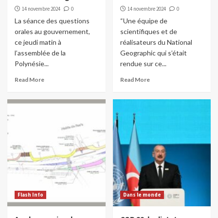
14 novembre 2024
0
14 novembre 2024
0
La séance des questions
“Une équipe de
orales au gouvernement,
scientifiques et de
ce jeudi matin à
réalisateurs du National
l’assemblée de la
Geographic qui s’était
Polynésie...
rendue sur ce...
Read More
Read More
Flash Info
Dans le monde