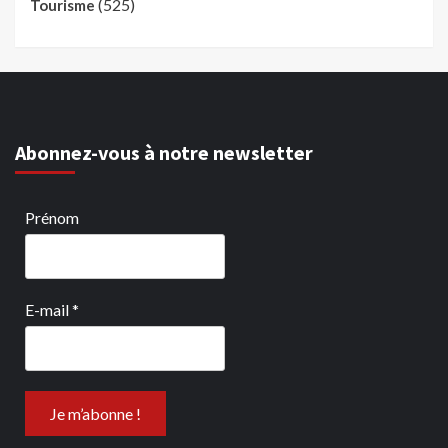
(525)
Tourisme
Abonnez-vous à notre newsletter
Prénom
E-mail
*