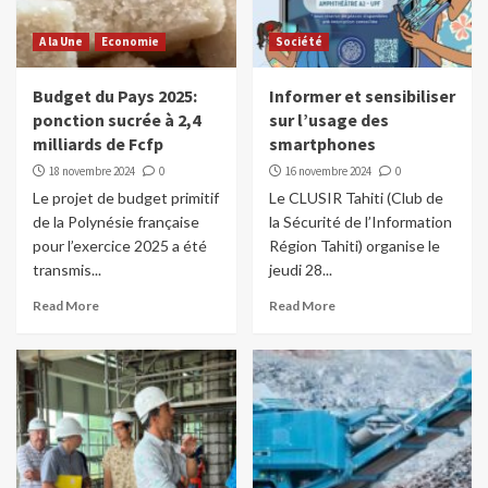
A la Une
Economie
Société
Budget du Pays 2025:
Informer et sensibiliser
ponction sucrée à 2,4
sur l’usage des
milliards de Fcfp
smartphones
18 novembre 2024
0
16 novembre 2024
0
Le projet de budget primitif
Le CLUSIR Tahiti (Club de
de la Polynésie française
la Sécurité de l’Information
pour l’exercice 2025 a été
Région Tahiti) organise le
transmis...
jeudi 28...
Read More
Read More