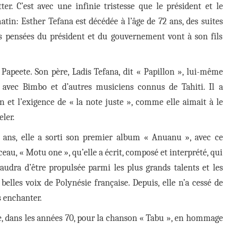
r. C’est avec une infinie tristesse que le président et le
in: Esther Tefana est décédée à l’âge de 72 ans, des suites
es pensées du président et du gouvernement vont à son fils
Papeete. Son père, Ladis Tefana, dit « Papillon », lui-même
 avec Bimbo et d’autres musiciens connus de Tahiti. Il a
en et l’exigence de « la note juste », comme elle aimait à le
eler.
 ans, elle a sorti son premier
album « Anuanu », avec ce
eau, « Motu one », qu’elle a écrit, composé et interprété, qui
vaudra d’être propulsée parmi les plus grands talents et les
 belles voix de Polynésie française. Depuis, elle n’a cessé de
 enchanter.
, dans les années 70, pour la chanson « Tabu », en hommage