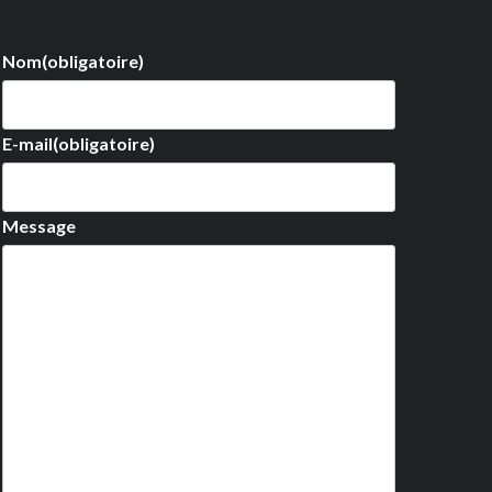
Nom
(obligatoire)
E-mail
(obligatoire)
Message