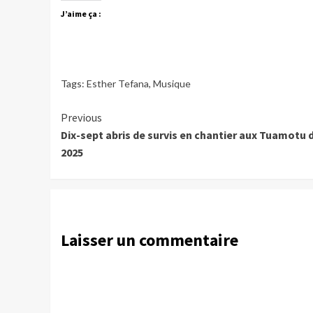
J’aime ça :
Tags:
Esther Tefana
,
Musique
Continue
Previous
Dix-sept abris de survis en chantier aux Tuamotu d’
Reading
2025
Laisser un commentaire