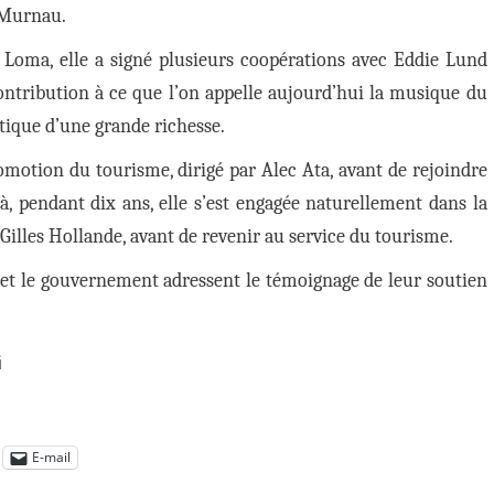
 Murnau.
t Loma, elle a signé plusieurs coopérations avec Eddie Lund
ontribution à ce que l’on appelle aujourd’hui la musique du
stique d’une grande richesse.
promotion du tourisme, dirigé par Alec Ata, avant de rejoindre
Là, pendant dix ans, elle s’est engagée naturellement dans la
illes Hollande, avant de revenir au service du tourisme.
dent et le gouvernement adressent le témoignage de leur soutien
i
E-mail