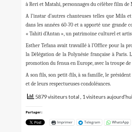
à Reri et Matahi, personnages du célèbre film de
A l’instar d’autres chanteuses telles que Mila e
dans les années 60-70 et a apporté une grande c
« Tahiti d’Antan », un patrimoine culturel et arti
Esther Tefana avait travaillé à l’Office pour la 
la Délégation de la Polynésie française à Paris. 
promotion du fenua en Europe, avec la troupe de G
A son fils, son petit-fils, à sa famille, le prési
et de leurs respectueuses condoléances.
5879 visiteurs total
, 1 visiteurs aujourd'hu
Partager :
Imprimer
Telegram
WhatsApp