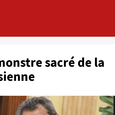
nstre sacré de la
sienne