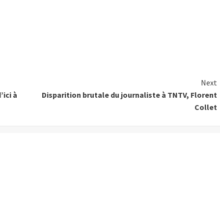
Next
ici à
Disparition brutale du journaliste à TNTV, Florent
Collet