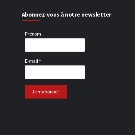
Abonnez-vous à notre newsletter
Prénom
E-mail
*