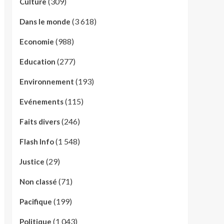
(309)
Culture
(3 618)
Dans le monde
(988)
Economie
(277)
Education
(193)
Environnement
(115)
Evénements
(246)
Faits divers
(1 548)
Flash Info
(29)
Justice
(71)
Non classé
(199)
Pacifique
(1 043)
Politique