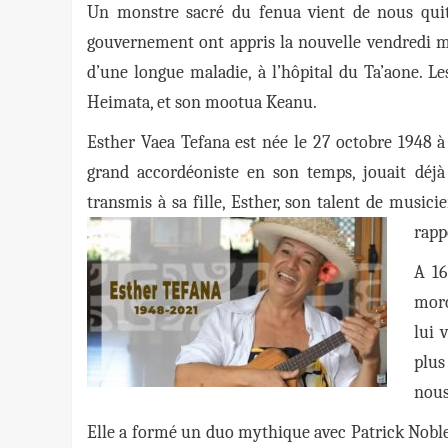
Un monstre sacré du fenua vient de nous quitte
gouvernement ont appris la nouvelle vendredi mat
d’une longue maladie, à l’hôpital du Ta’aone. L
Heimata, et son mootua Keanu.
Esther Vaea Tefana est née le 27 octobre 1948 à 
grand accordéoniste en son temps, jouait déjà
transmis à sa fille, Esther, son talent de musici
rapp
A 16
morc
lui 
plus
nous
Elle a formé un duo mythique avec Patrick Noble