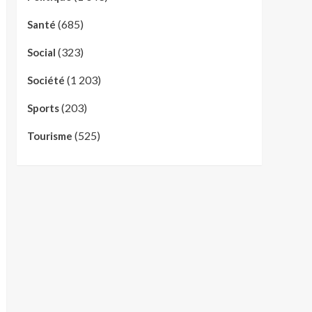
(685)
Santé
(323)
Social
(1 203)
Société
(203)
Sports
(525)
Tourisme