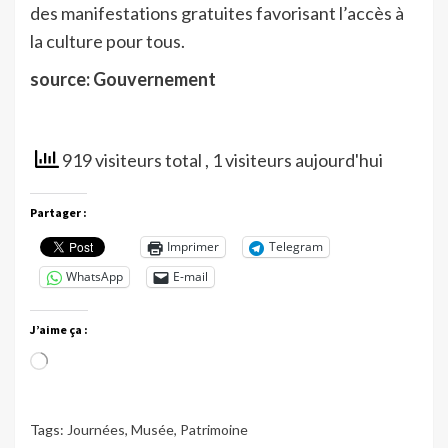
des manifestations gratuites favorisant l’accès à
la culture pour tous.
source: Gouvernement
919 visiteurs total
, 1 visiteurs aujourd'hui
Partager :
Imprimer
Telegram
WhatsApp
E-mail
J’aime ça :
Chargement…
Tags:
Journées
,
Musée
,
Patrimoine