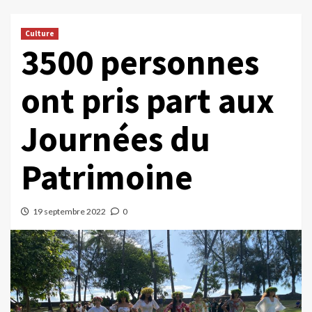
Culture
3500 personnes
ont pris part aux
Journées du
Patrimoine
19 septembre 2022
0