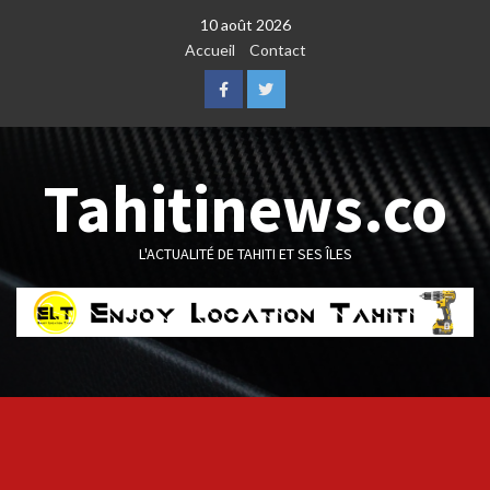
Skip
10 août 2026
to
Accueil
Contact
content
Facebook
Twitter
Tahitinews.co
L'ACTUALITÉ DE TAHITI ET SES ÎLES