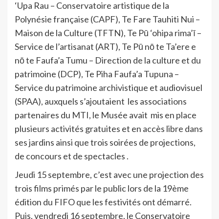
‘Upa Rau – Conservatoire artistique de la
Polynésie française (CAPF), Te Fare Tauhiti Nui –
Maison de la Culture (TFTN), Te Pū ‘ohipa rima’ī –
Service de l’artisanat (ART), Te Pū nō te Ta’ere e
nō te Faufa’a Tumu – Direction de la culture et du
patrimoine (DCP), Te Piha Faufa’a Tupuna –
Service du patrimoine archivistique et audiovisuel
(SPAA), auxquels s’ajoutaient les associations
partenaires du MTI, le Musée avait mis en place
plusieurs activités gratuites et en accès libre dans
ses jardins ainsi que trois soirées de projections,
de concours et de spectacles .
Jeudi 15 septembre, c’est avec une projection des
trois films primés par le public lors de la 19ème
édition du FIFO que les festivités ont démarré.
Puis, vendredi 16 septembre, le Conservatoire