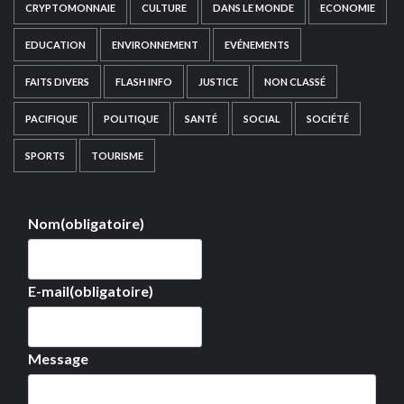
CRYPTOMONNAIE
CULTURE
DANS LE MONDE
ECONOMIE
EDUCATION
ENVIRONNEMENT
EVÉNEMENTS
FAITS DIVERS
FLASH INFO
JUSTICE
NON CLASSÉ
PACIFIQUE
POLITIQUE
SANTÉ
SOCIAL
SOCIÉTÉ
SPORTS
TOURISME
Nom
(obligatoire)
E-mail
(obligatoire)
Message