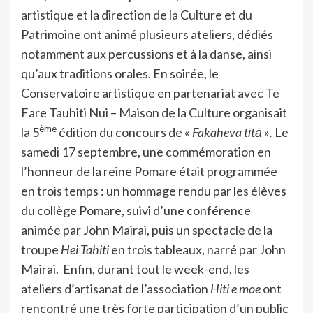
artistique et la direction de la Culture et du
Patrimoine ont animé plusieurs ateliers, dédiés
notamment aux percussions et à la danse, ainsi
qu’aux traditions orales. En soirée, le
Conservatoire artistique en partenariat avec Te
Fare Tauhiti Nui – Maison de la Culture organisait
ème
la 5
édition du concours de «
Fakaheva tītā
»
.
Le
samedi 17 septembre, une commémoration en
l’honneur de la reine Pomare était programmée
en trois temps : un hommage rendu par les élèves
du collège Pomare, suivi d’une conférence
animée par John Mairai, puis un spectacle de la
troupe
Hei Tahiti
en trois tableaux, narré par John
Mairai. Enfin, durant tout le week-end, les
ateliers d’artisanat de l’association
Hiti e moe
ont
rencontré une très forte participation d’un public