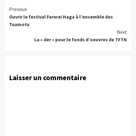
Continue
Previous
Ouvrir le festival Farerei Haga à l’ensemble des
Reading
Tuamotu
Next
La « der » pour le fonds d’oeuvres de TFTN
Laisser un commentaire