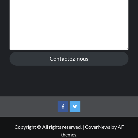
Contactez-nous
Facebook
Twitter
Copyright © All rights reserved.
|
CoverNews
by AF
themes.