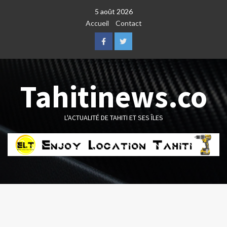
Skip
5 août 2026
to
Accueil
Contact
content
Facebook
Twitter
Tahitinews.co
L'ACTUALITÉ DE TAHITI ET SES ÎLES