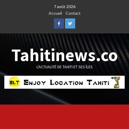
Skip
7 août 2026
to
Accueil
Contact
content
Facebook
Twitter
Tahitinews.co
L'ACTUALITÉ DE TAHITI ET SES ÎLES