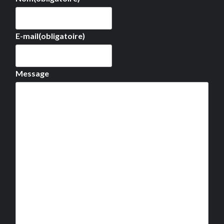
E-mail
(obligatoire)
Message