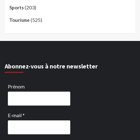
(203)
Sports
(525)
Tourisme
Abonnez-vous à notre newsletter
Prénom
E-mail
*