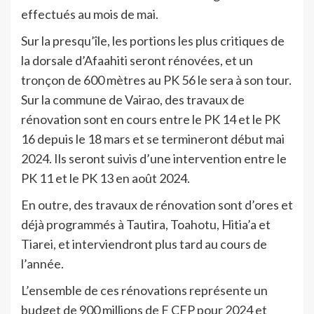
effectués au mois de mai.
Sur la presqu’île, les portions les plus critiques de
la dorsale d’Afaahiti seront rénovées, et un
tronçon de 600 mètres au PK 56 le sera à son tour.
Sur la commune de Vairao, des travaux de
rénovation sont en cours entre le PK 14 et le PK
16 depuis le 18 mars et se termineront début mai
2024. Ils seront suivis d’une intervention entre le
PK 11 et le PK 13 en août 2024.
En outre, des travaux de rénovation sont d’ores et
déjà programmés à Tautira, Toahotu, Hitia’a et
Tiarei, et interviendront plus tard au cours de
l’année.
L’ensemble de ces rénovations représente un
budget de 900 millions de F CFP pour 2024 et