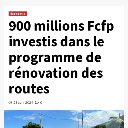
Economie
900 millions Fcfp
investis dans le
programme de
rénovation des
routes
23 avril 2024
0