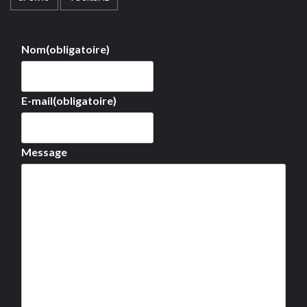
Nom
(obligatoire)
E-mail
(obligatoire)
Message