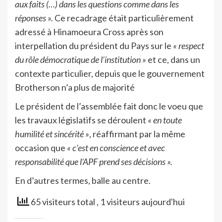
aux faits (…) dans les questions comme dans les
réponses ».
Ce recadrage était particulièrement
adressé à Hinamoeura Cross après son
interpellation du président du Pays sur le
« respect
du rôle démocratique de l’institution »
et ce, dans un
contexte particulier, depuis que le gouvernement
Brotherson n’a plus de majorité
Le président de l’assemblée fait donc le voeu que
les travaux législatifs se déroulent
« en toute
humilité et sincérité »
, réaffirmant par la même
occasion que
« c’est en conscience et avec
responsabilité que l’APF prend ses décisions ».
En d’autres termes, balle au centre.
65 visiteurs total
, 1 visiteurs aujourd'hui