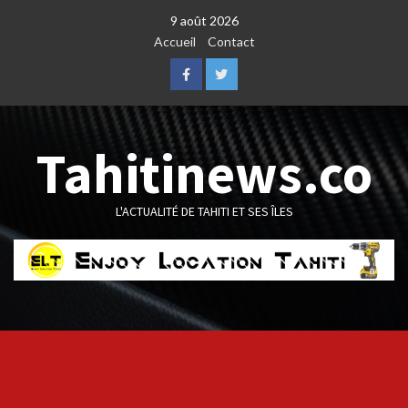
Skip
9 août 2026
to
Accueil
Contact
content
Facebook
Twitter
Tahitinews.co
L'ACTUALITÉ DE TAHITI ET SES ÎLES