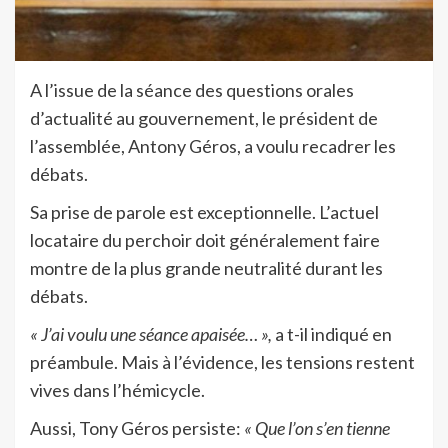
A l’issue de la séance des questions orales
d’actualité au gouvernement, le président de
l’assemblée, Antony Géros, a voulu recadrer les
débats.
Sa prise de parole est exceptionnelle. L’actuel
locataire du perchoir doit généralement faire
montre de la plus grande neutralité durant les
débats.
« J’ai voulu une séance apaisée… »,
a t-il indiqué en
préambule. Mais à l’évidence, les tensions restent
vives dans l’hémicycle.
Aussi, Tony Géros persiste:
« Que l’on s’en tienne