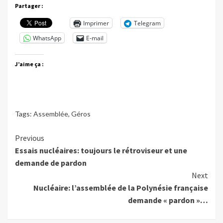
Partager :
Imprimer
Telegram
WhatsApp
E-mail
J’aime ça :
Tags:
Assemblée
,
Géros
Continue
Previous
Essais nucléaires: toujours le rétroviseur et une
Reading
demande de pardon
Next
Nucléaire: l’assemblée de la Polynésie française
demande « pardon »…