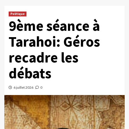
Politique
9ème séance à
Tarahoi: Géros
recadre les
débats
6 juillet 2026
0