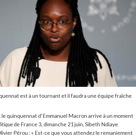
uennat est à un tournant et il faudra une équipe fraîche
é, le quinquennat d’Emmanuel Macron arrive à un moment
itique
de France 3, dimanche 21 juin, Sibeth Ndiaye
livier Pérou : « Est-ce que vous attendez le remaniement