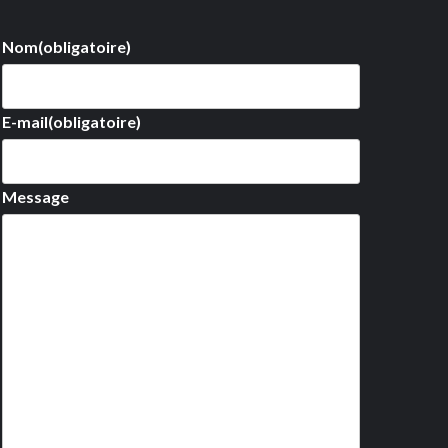
Nom
(obligatoire)
E-mail
(obligatoire)
Message