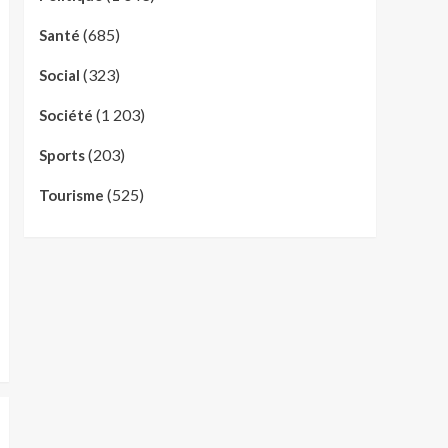
(685)
Santé
(323)
Social
(1 203)
Société
(203)
Sports
(525)
Tourisme