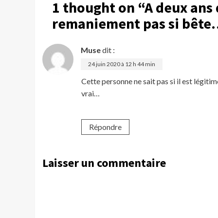
1 thought on “
A deux ans 
remaniement pas si bête
Muse
dit :
24 juin 2020 à 12 h 44 min
Cette personne ne sait pas si il est légitim
vrai…
Répondre
Laisser un commentaire