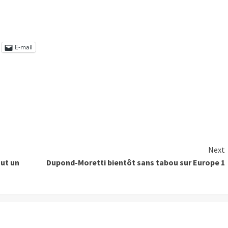
E-mail
Next
out un
Dupond-Moretti bientôt sans tabou sur Europe 1