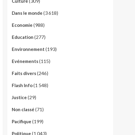
(309)
Culture
(3 618)
Dans le monde
(988)
Economie
(277)
Education
(193)
Environnement
(115)
Evénements
(246)
Faits divers
(1 548)
Flash Info
(29)
Justice
(71)
Non classé
(199)
Pacifique
(1 043)
Politique