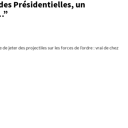
des Présidentielles, un
…
”
e de jeter des projectiles sur les forces de l’ordre : vrai de chez