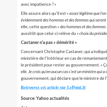
avec impatience ? »
Elle assure alors qu’il est
« assez légitime que l’o
évidemment des hommes et des femmes qui seront am
elle, cette question
« des hommes et des femmes 
aussitôt que celui-ci relève du
« choix du préside
Castaner n’a pas « démérité »
Concernant Christophe Castaner, qui a indiqué
ministère de l’Intérieur en cas de remaniement
le président pour rester au gouvernement.
« Ça
elle. Je crois qu’en aucun cas c’est un ministre qui a
gouvernement, qui déclare que le ministre de l
Retrouvez cet article sur LePoint.fr
Source: Yahoo actualités