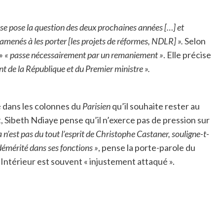
n se pose la question des deux prochaines années […] et
enés à les porter [les projets de réformes, NDLR] ».
Selon
»
« passe nécessairement par un remaniement »
. Elle précise
nt de la République et du Premier ministre ».
 dans les colonnes du
Parisien
qu’il souhaite rester au
, Sibeth Ndiaye pense qu’il n’exerce pas de pression sur
 n’est pas du tout l’esprit de Christophe Castaner, souligne-t-
 démérité dans ses fonctions »
, pense la porte-parole du
’Intérieur est souvent « injustement attaqué ».