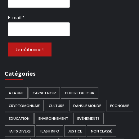
E-mail
*
Catégories
A LA UNE
CARNET NOIR
CHIFFRE DU JOUR
CRYPTOMONNAIE
CULTURE
DANS LE MONDE
ECONOMIE
EDUCATION
ENVIRONNEMENT
EVÉNEMENTS
FAITS DIVERS
FLASH INFO
JUSTICE
NON CLASSÉ