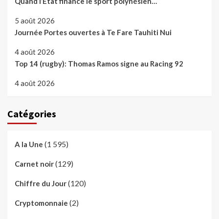
Quand l’Etat finance le sport polynésien…
5 août 2026
Journée Portes ouvertes à Te Fare Tauhiti Nui
4 août 2026
Top 14 (rugby): Thomas Ramos signe au Racing 92
4 août 2026
Catégories
(1 595)
A la Une
(129)
Carnet noir
(120)
Chiffre du Jour
(2)
Cryptomonnaie