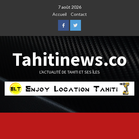
Skip
7 août 2026
to
Accueil
Contact
content
Facebook
Twitter
Tahitinews.co
L'ACTUALITÉ DE TAHITI ET SES ÎLES