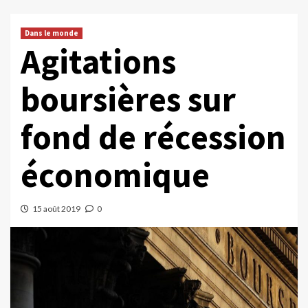
Dans le monde
Agitations
boursières sur
fond de récession
économique
15 août 2019
0