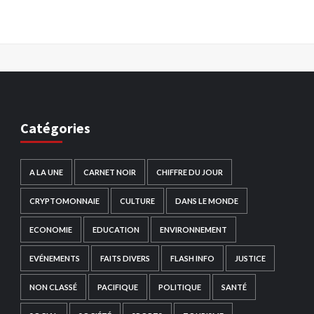
Catégories
A LA UNE
CARNET NOIR
CHIFFRE DU JOUR
CRYPTOMONNAIE
CULTURE
DANS LE MONDE
ECONOMIE
EDUCATION
ENVIRONNEMENT
EVÉNEMENTS
FAITS DIVERS
FLASH INFO
JUSTICE
NON CLASSÉ
PACIFIQUE
POLITIQUE
SANTÉ