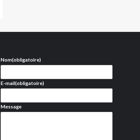
Nom
(obligatoire)
E-mail
(obligatoire)
Message