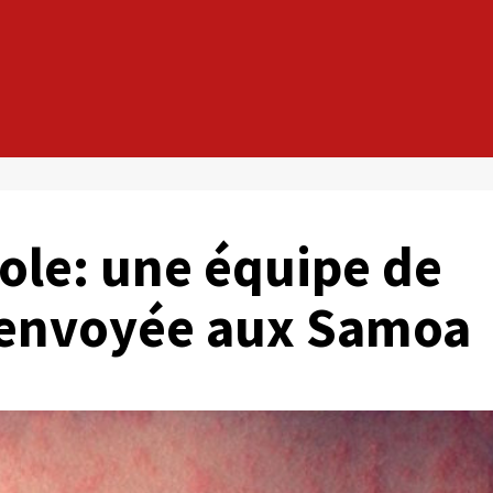
eole: une équipe de
 envoyée aux Samoa