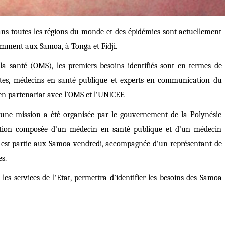
ns toutes les régions du monde et des épidémies sont actuellement
amment aux Samoa, à Tonga et Fidji.
a santé (OMS), les premiers besoins identifiés sont en termes de
istes, médecins en santé publique et experts en communication du
 en partenariat avec l’OMS et l’UNICEF.
une mission a été organisée par le gouvernement de la Polynésie
uation composée d’un médecin en santé publique et d’un médecin
e est partie aux Samoa vendredi, accompagnée d’un représentant de
es.
les services de l’Etat, permettra d’identifier les besoins des Samoa