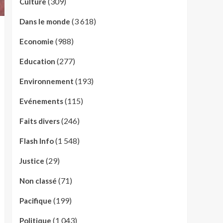
(309)
Culture
(3 618)
Dans le monde
(988)
Economie
(277)
Education
(193)
Environnement
(115)
Evénements
(246)
Faits divers
(1 548)
Flash Info
(29)
Justice
(71)
Non classé
(199)
Pacifique
(1 043)
Politique