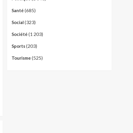
(685)
Santé
(323)
Social
(1 203)
Société
(203)
Sports
(525)
Tourisme