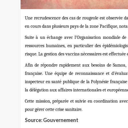
Une recrudescence des cas de rougeole est observée da
en cours dans plusieurs pays de la zone Pacifique, not
Suite à un échange avec l’Organisation mondiale de l
ressources humaines, en particulier des épidémiolog
risque. La gestion des vaccins nécessaires est effectuée
Afin de répondre rapidement aux besoins de Samoa, 
française. Une équipe de reconnaissance et d’éval
inspecteur en santé publique de la Polynésie français
la délégation aux affaires internationales et européenn
Cette mission, préparée et suivie en coordination avec 
pour gérer cette crise sanitaire.
Source: Gouvernement