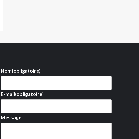
Nom
(obligatoire)
E-mail
(obligatoire)
Message