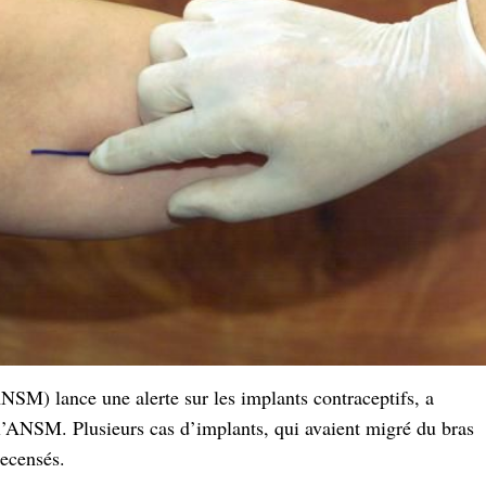
SM) lance une alerte sur les implants contraceptifs, a
l’ANSM. Plusieurs cas d’implants, qui avaient migré du bras
recensés.