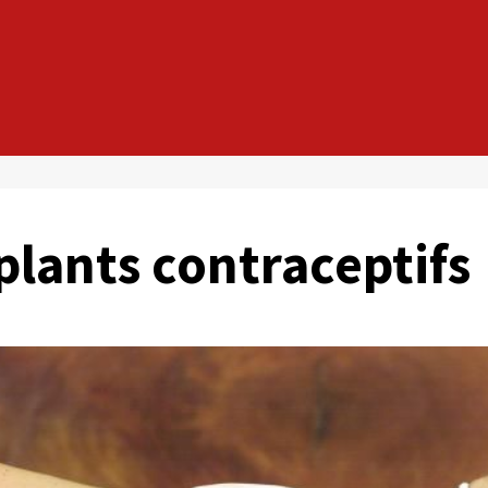
mplants contraceptifs