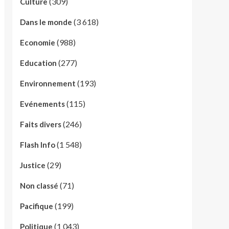
(309)
Culture
(3 618)
Dans le monde
(988)
Economie
(277)
Education
(193)
Environnement
(115)
Evénements
(246)
Faits divers
(1 548)
Flash Info
(29)
Justice
(71)
Non classé
(199)
Pacifique
(1 043)
Politique