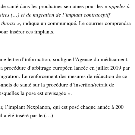
 de santé dans les prochaines semaines pour les
« appeler à
aires (…) et de migration de l’implant contraceptif
 thorax »
, indique un communiqué. Le courrier comprendra
our insérer ces implants.
une lettre d’information, souligne l’Agence du médicament.
e la procédure d’arbitrage européen lancée en juillet 2019 par
migration. Le renforcement des mesures de réduction de ce
nels de santé sur la procédure d’insertion/retrait de
esquelles la pose est envisagée ».
ur, l’implant Nexplanon, qui est posé chaque année à 200
l a été inséré par le (…)