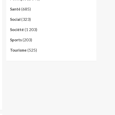
(685)
Santé
(323)
Social
(1 203)
Société
(203)
Sports
(525)
Tourisme