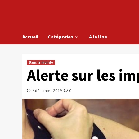
Accueil
Catégories
A la Une
Dans le monde
Alerte sur les i
6 décembre 2019
0