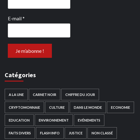
E-mail
*
Catégories
A LA UNE
CARNET NOIR
CHIFFRE DU JOUR
CRYPTOMONNAIE
CULTURE
DANS LE MONDE
ECONOMIE
EDUCATION
ENVIRONNEMENT
EVÉNEMENTS
FAITS DIVERS
FLASH INFO
JUSTICE
NON CLASSÉ