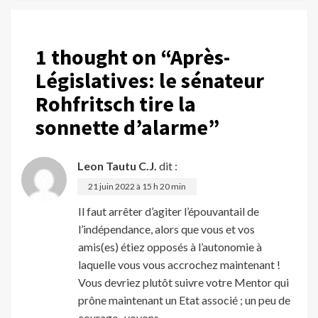
1 thought on “
Après-
Législatives: le sénateur
Rohfritsch tire la
sonnette d’alarme
”
Leon Tautu C.J.
dit :
21 juin 2022 à 15 h 20 min
Il faut arrêter d’agiter l’épouvantail de
l’indépendance, alors que vous et vos
amis(es) étiez opposés à l’autonomie à
laquelle vous vous accrochez maintenant !
Vous devriez plutôt suivre votre Mentor qui
prône maintenant un Etat associé ; un peu de
courage , voyons…