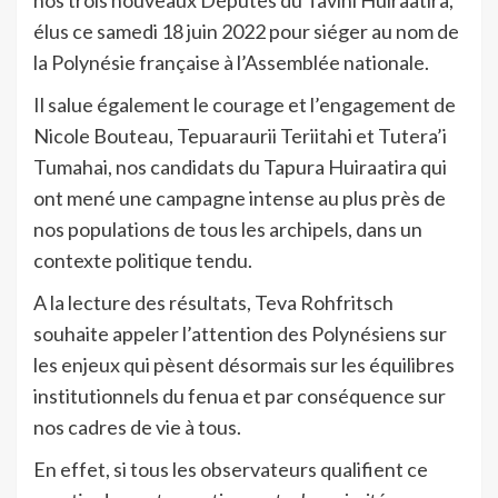
nos trois nouveaux Députés du Tavini Huiraatira,
élus ce samedi 18 juin 2022 pour siéger au nom de
la Polynésie française à l’Assemblée nationale.
Il salue également le courage et l’engagement de
Nicole Bouteau, Tepuaraurii Teriitahi et Tutera’i
Tumahai, nos candidats du Tapura Huiraatira qui
ont mené une campagne intense au plus près de
nos populations de tous les archipels, dans un
contexte politique tendu.
A la lecture des résultats, Teva Rohfritsch
souhaite appeler l’attention des Polynésiens sur
les enjeux qui pèsent désormais sur les équilibres
institutionnels du fenua et par conséquence sur
nos cadres de vie à tous.
En effet, si tous les observateurs qualifient ce