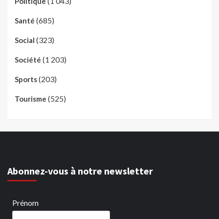
(1 043)
Politique
(685)
Santé
(323)
Social
(1 203)
Société
(203)
Sports
(525)
Tourisme
Abonnez-vous à notre newsletter
Prénom