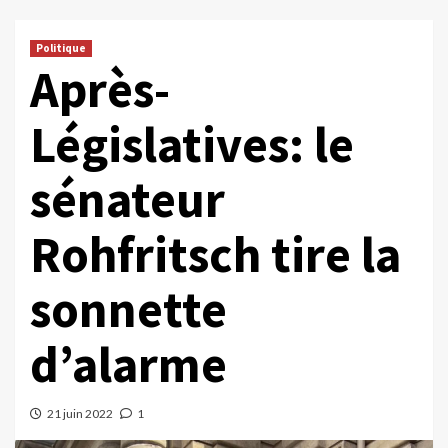
Politique
Après-
Législatives: le
sénateur
Rohfritsch tire la
sonnette
d’alarme
21 juin 2022
1