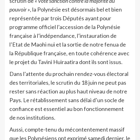
scrutin de
« vote sanction contre la majorité au
pouvoir »
, la Polynésie est désormais bel et bien
représentée par trois Députés ayant pour
programme officiel l’accession de la Polynésie
française à l’indépendance, l’instauration de
l’Etat de Maohi nui et la sortie de notre fenua de
la République française, en toute cohérence avec
le projet du Tavini Huiraatira dont ils sont issus.
Dans l’attente du prochain rendez-vous électoral
des territoriales, le scrutin du 18 juin ne peut pas
rester sans réaction au plus haut niveau de notre
Pays. Le rétablissement sans délai d’un socle de
confiance est essentiel au bon fonctionnement
de nos institutions.
Aussi, compte-tenu du mécontentement massif
que les Polynésiens ont exprimé samedi dernier, le