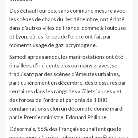
Des échauffourées, sans commune mesure avec
les scènes de chaos du 1er décembre, ont éclaté
dans d’autres villes de France, comme à Toulouse
et Lyon, où les forces de l’ordre ont fait par
moments usage de gaz lacrymogène.
Samedi après samedi, les manifestations ont été
émaillées d’incidents plus ou moins graves, se
traduisant par des scènes d’émeutes urbaines,
particulièrement en décembre, des blessures par
centaines dans les rangs des « Gilets jaunes » et
des forces de l’ordre et par près de 1.800
condamnations selon un décompte donné mardi
par le Premier ministre, Edouard Philippe.
Désormais, 56% des Français souhaitent que le
mouvement s’arrête, selon un sondage Elabe pour