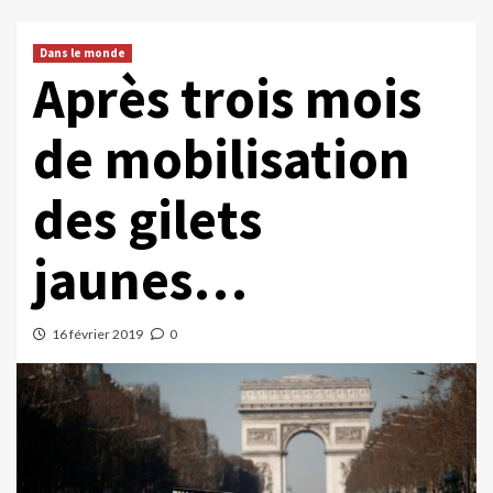
Dans le monde
Après trois mois
de mobilisation
des gilets
jaunes…
16 février 2019
0