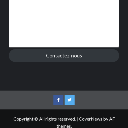
Contactez-nous
Facebook
Twitter
Copyright © All rights reserved.
|
CoverNews
by AF
themes.