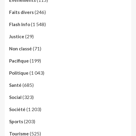
(246)
Faits divers
(1 548)
Flash Info
(29)
Justice
(71)
Non classé
(199)
Pacifique
(1 043)
Politique
(685)
Santé
(323)
Social
(1 203)
Société
(203)
Sports
(525)
Tourisme