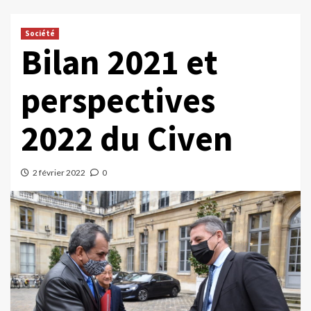
Société
Bilan 2021 et
perspectives
2022 du Civen
2 février 2022
0