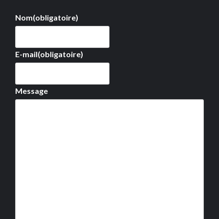
Nom
(obligatoire)
E-mail
(obligatoire)
Message