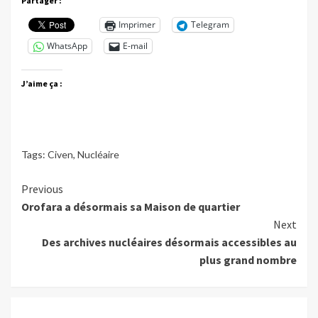
Partager :
Imprimer
Telegram
WhatsApp
E-mail
J’aime ça :
Tags:
Civen
,
Nucléaire
Continue
Previous
Orofara a désormais sa Maison de quartier
Reading
Next
Des archives nucléaires désormais accessibles au
plus grand nombre