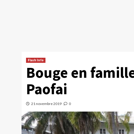
Flash Info
Bouge en famille
Paofai
21 novembre 2019
0