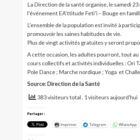
La Direction de la santé organise, le samedi 2
l’événement EA’ttitude Feti’i – Bouge en famill
L’ensemble de la population est invité à partic
promouvoir les saines habitudes de vie.
Plus de vingt activités gratuites y seront prop
A cette occasion, les adultes pourront, tout au
cours collectifs et activités individuelles : Ori
Pole Dance ; Marche nordique ; Yoga et Chall
Source: Direction de la Santé
383 visiteurs total
, 1 visiteurs aujourd'hui
Partager :
Imprimer
Telegram
WhatsApp