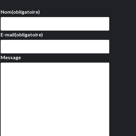
Nom
(obligatoire)
E-mail
(obligatoire)
Message