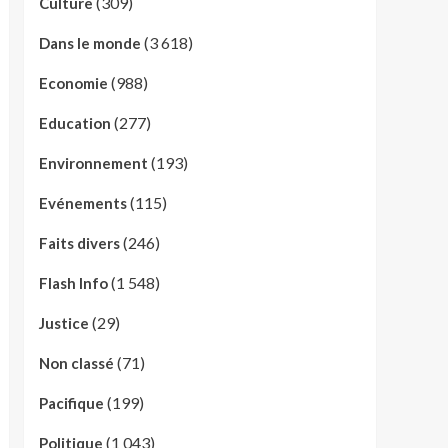
(309)
Culture
(3 618)
Dans le monde
(988)
Economie
(277)
Education
(193)
Environnement
(115)
Evénements
(246)
Faits divers
(1 548)
Flash Info
(29)
Justice
(71)
Non classé
(199)
Pacifique
(1 043)
Politique