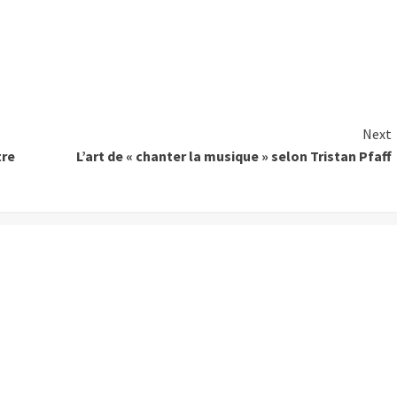
Next
tre
L’art de « chanter la musique » selon Tristan Pfaff