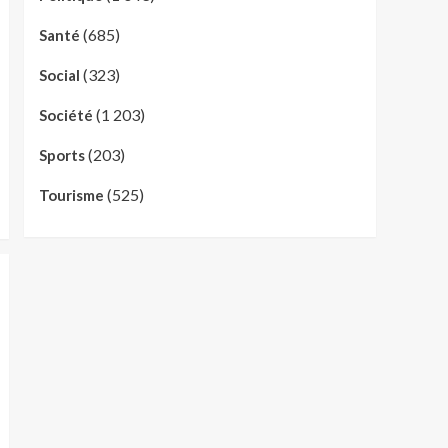
(685)
Santé
(323)
Social
(1 203)
Société
(203)
Sports
(525)
Tourisme