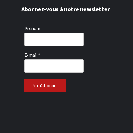
Abonnez-vous à notre newsletter
Prénom
E-mail
*