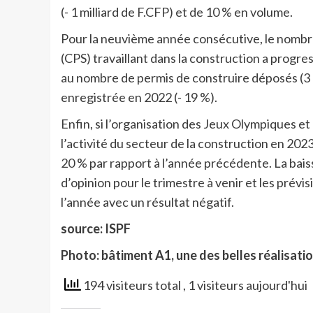
(- 1 milliard de F.CFP) et de 10 % en volume.
Pour la neuvième année consécutive, le nombre 
(CPS) travaillant dans la construction a progres
au nombre de permis de construire déposés (3 30
enregistrée en 2022 (- 19 %).
Enfin, si l’organisation des Jeux Olympiques et
l’activité du secteur de la construction en 2023
20 % par rapport à l’année précédente. La bais
d’opinion pour le trimestre à venir et les prévi
l’année avec un résultat négatif.
source: ISPF
Photo: bâtiment A1, une des belles réalisati
194 visiteurs total
, 1 visiteurs aujourd'hui