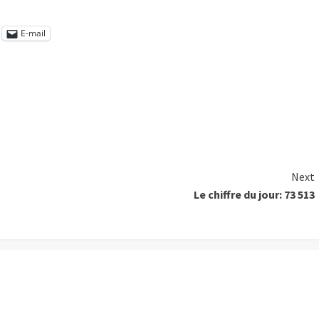
E-mail
Next
Le chiffre du jour: 73 513