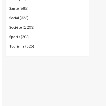
(685)
Santé
(323)
Social
(1 203)
Société
(203)
Sports
(525)
Tourisme