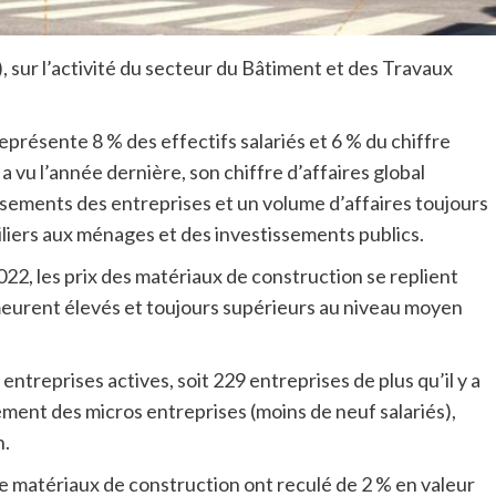
Pf), sur l’activité du secteur du Bâtiment et des Travaux
eprésente 8 % des effectifs salariés et 6 % du chiffre
a vu l’année dernière, son chiffre d’affaires global
sements des entreprises et un volume d’affaires toujours
iliers aux ménages et des investissements publics.
022, les prix des matériaux de construction se replient
eurent élevés et toujours supérieurs au niveau moyen
treprises actives, soit 229 entreprises de plus qu’il y a
ement des micros entreprises (moins de neuf salariés),
n.
e matériaux de construction ont reculé de 2 % en valeur