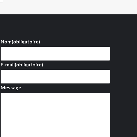
Nom
(obligatoire)
E-mail
(obligatoire)
Message