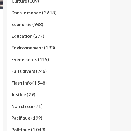
(309)
Culture
(3 618)
Dans le monde
(988)
Economie
(277)
Education
(193)
Environnement
(115)
Evénements
(246)
Faits divers
(1 548)
Flash Info
(29)
Justice
(71)
Non classé
(199)
Pacifique
(1 043)
Politique