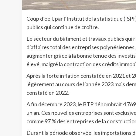
Coup d’oeil, par l’Institut de la statistique (IS
publics qui continue de croître.
Le secteur du bâtiment et travaux publics qui r
d’affaires total des entreprises polynésiennes, 
augmenter grâce à la bonne tenue des investis
élevé, malgré la contraction des crédits immob
Après la forte inflation constatée en 2021 et 2
légèrement au cours de l’année 2023 mais dem
constaté en 2022.
A fin décembre 2023, le BTP dénombrait 4 769 en
un an. Ces nouvelles entreprises sont exclusiv
comme 97 % des entreprises de la constructio
Durant la période observée, les importations d