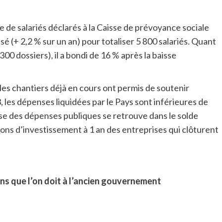
de salariés déclarés à la Caisse de prévoyance sociale
sé (+ 2,2 % sur un an) pour totaliser 5 800 salariés. Quant
0 dossiers), il a bondi de 16 % après la baisse
 les chantiers déjà en cours ont permis de soutenir
, les dépenses liquidées par le Pays sont inférieures de
se des dépenses publiques se retrouve dans le solde
sions d’investissement à 1 an des entreprises qui clôturent
ons que l’on doit à l’ancien gouvernement