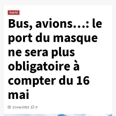
Santé
Bus, avions…: le
port du masque
ne sera plus
obligatoire à
compter du 16
mai
11 mai 2022
0