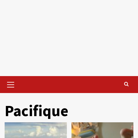
Primary
Menu
Pacifique