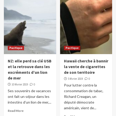
Pacifique
Pacifique
NZ: elle perd sa clé USB
Hawaii cherche à bannir
et la retrouve dans les
la vente de cigarettes
excréments d’un lion
de son territoire
de mer
5 février 2019
0
10 février 2019
0
Pour lutter contre la
Ses souvenirs de vacances
consommation de tabac,
ont fait un séjour dans les
Richard Creagan, un
intestins d’un lion de mer,...
député démocrate
américain, vient de...
Read More