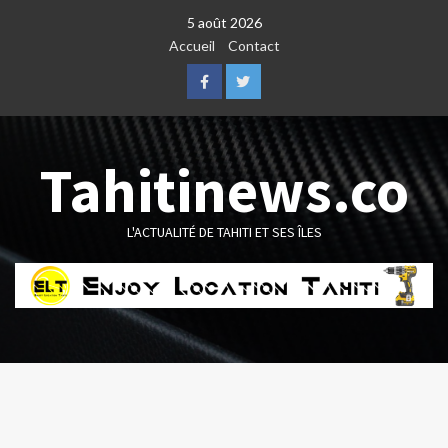
Skip
5 août 2026
to
Accueil
Contact
content
Facebook
Twitter
Tahitinews.co
L'ACTUALITÉ DE TAHITI ET SES ÎLES