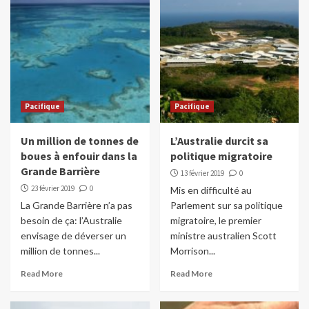
Pacifique
Pacifique
Un million de tonnes de
L’Australie durcit sa
boues à enfouir dans la
politique migratoire
Grande Barrière
13 février 2019
0
23 février 2019
0
Mis en difficulté au
La Grande Barrière n’a pas
Parlement sur sa politique
besoin de ça: l’Australie
migratoire, le premier
envisage de déverser un
ministre australien Scott
million de tonnes...
Morrison...
Read More
Read More