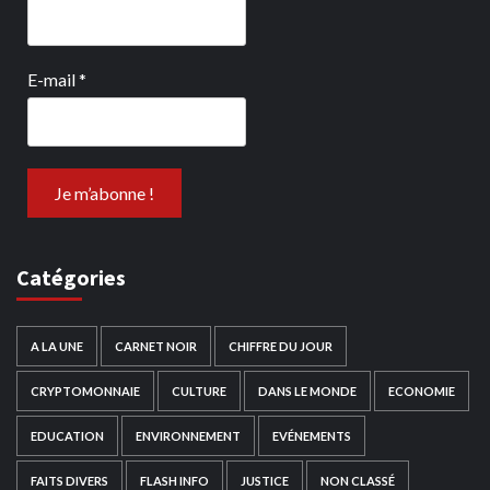
E-mail
*
Catégories
A LA UNE
CARNET NOIR
CHIFFRE DU JOUR
CRYPTOMONNAIE
CULTURE
DANS LE MONDE
ECONOMIE
EDUCATION
ENVIRONNEMENT
EVÉNEMENTS
FAITS DIVERS
FLASH INFO
JUSTICE
NON CLASSÉ