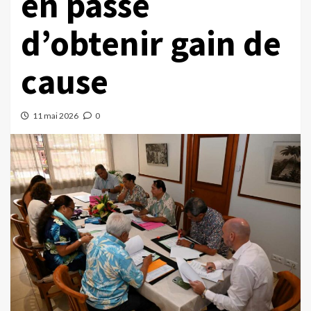
en passe
d’obtenir gain de
cause
11 mai 2026
0