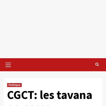
Primary
Menu
Politique
CGCT: les tavana