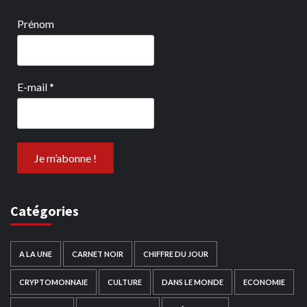
Prénom
E-mail
*
Catégories
A LA UNE
CARNET NOIR
CHIFFRE DU JOUR
CRYPTOMONNAIE
CULTURE
DANS LE MONDE
ECONOMIE