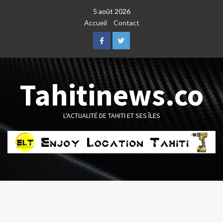
Skip
5 août 2026
to
Accueil
Contact
content
Facebook
Twitter
Tahitinews.co
L'ACTUALITÉ DE TAHITI ET SES ÎLES