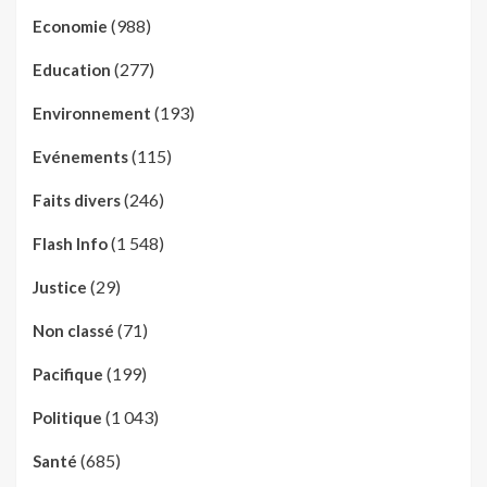
(988)
Economie
(277)
Education
(193)
Environnement
(115)
Evénements
(246)
Faits divers
(1 548)
Flash Info
(29)
Justice
(71)
Non classé
(199)
Pacifique
(1 043)
Politique
(685)
Santé