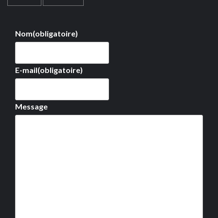
Nom
(obligatoire)
E-mail
(obligatoire)
Message