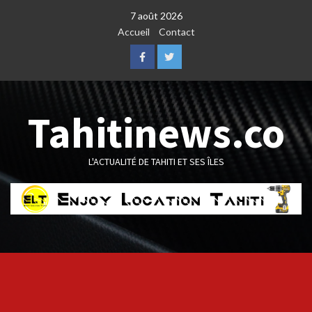
Skip
7 août 2026
to
Accueil
Contact
content
Facebook
Twitter
Tahitinews.co
L'ACTUALITÉ DE TAHITI ET SES ÎLES