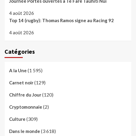
Journée Portes ouvertes à Te Fare Tauhiti Nui
4 août 2026
Top 14 (rugby): Thomas Ramos signe au Racing 92
4 août 2026
Catégories
(1 595)
A la Une
(129)
Carnet noir
(120)
Chiffre du Jour
(2)
Cryptomonnaie
(309)
Culture
(3 618)
Dans le monde