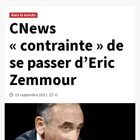
Dans le monde
CNews
« contrainte » de
se passer d’Eric
Zemmour
13 septembre 2021
0