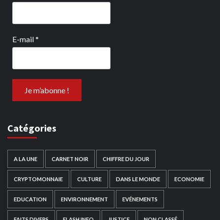
E-mail
*
Catégories
A LA UNE
CARNET NOIR
CHIFFRE DU JOUR
CRYPTOMONNAIE
CULTURE
DANS LE MONDE
ECONOMIE
EDUCATION
ENVIRONNEMENT
EVÉNEMENTS
FAITS DIVERS
FLASH INFO
JUSTICE
NON CLASSÉ