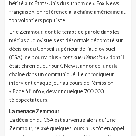
hérité aux États-Unis du surnom de « Fox News
française », en référence à la chaîne américaine au
ton volontiers populiste.
Eric Zemmour, dont le temps de parole dans les
médias audiovisuels est désormais décompté sur
décision du Conseil supérieur de l’audiovisuel
(CSA), ne pourra plus
« continuer l’émission »
dont il
était chroniqueur sur CNews, annonce lundi la
chaîne dans un communiqué. Le chroniqueur
intervient chaque jour au cours de l’émission
« Face à l’info », devant quelque 700.000
téléspectateurs.
La menace Zemmour
La décision du CSA est survenue alors qu’Eric
Zemmour, relaxé quelques jours plus tôt en appel