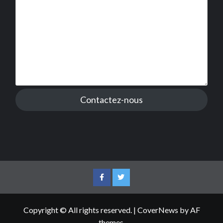
Contactez-nous
Facebook
Twitter
Copyright © All rights reserved.
|
CoverNews
by AF
themes.