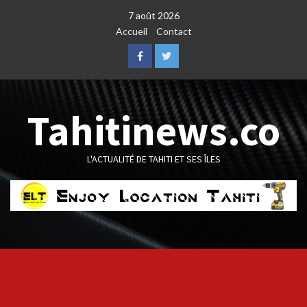
Skip
7 août 2026
to
Accueil
Contact
content
Facebook
Twitter
Tahitinews.co
L'ACTUALITÉ DE TAHITI ET SES ÎLES