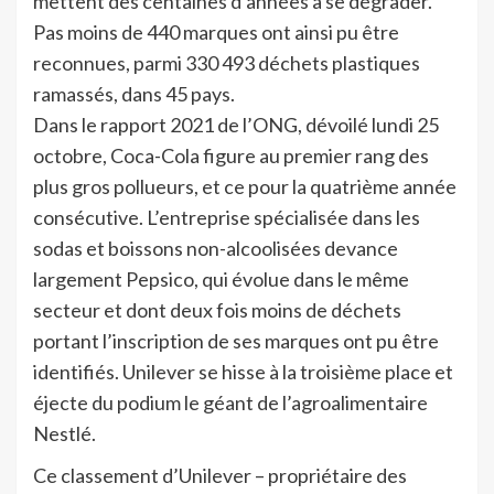
mettent des centaines d’années à se dégrader.
Pas moins de 440 marques ont ainsi pu être
reconnues, parmi 330 493 déchets plastiques
ramassés, dans 45 pays.
Dans le rapport 2021 de l’ONG, dévoilé lundi 25
octobre, Coca-Cola figure au premier rang des
plus gros pollueurs, et ce pour la quatrième année
consécutive. L’entreprise spécialisée dans les
sodas et boissons non-alcoolisées devance
largement Pepsico, qui évolue dans le même
secteur et dont deux fois moins de déchets
portant l’inscription de ses marques ont pu être
identifiés. Unilever se hisse à la troisième place et
éjecte du podium le géant de l’agroalimentaire
Nestlé.
Ce classement d’Unilever – propriétaire des