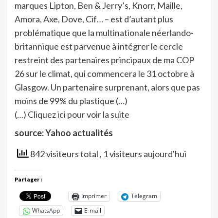
marques Lipton, Ben & Jerry’s, Knorr, Maille,
Amora, Axe, Dove, Cif… – est d’autant plus
problématique que la multinationale néerlando-
britannique est parvenue à intégrer le cercle
restreint des partenaires principaux de ma COP
26 sur le climat, qui commencera le 31 octobre à
Glasgow. Un partenaire surprenant, alors que pas
moins de 99% du plastique (…)
(…)
Cliquez ici pour voir la suite
source: Yahoo actualités
842 visiteurs total
, 1 visiteurs aujourd'hui
Partager :
Imprimer
Telegram
WhatsApp
E-mail