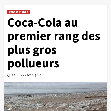
Dans le monde
Coca-Cola au
premier rang des
plus gros
pollueurs
25 octobre 2021
0