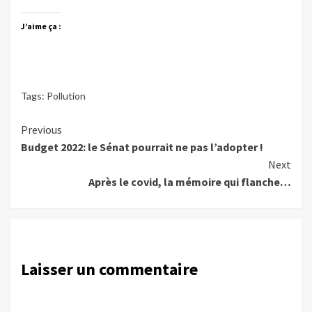
J’aime ça :
Tags:
Pollution
Continue
Previous
Budget 2022: le Sénat pourrait ne pas l’adopter !
Reading
Next
Après le covid, la mémoire qui flanche…
Laisser un commentaire