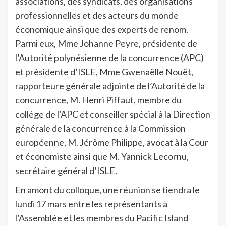
associations, des syndicats, des organisations
professionnelles et des acteurs du monde
économique ainsi que des experts de renom.
Parmi eux, Mme Johanne Peyre, présidente de
l’Autorité polynésienne de la concurrence (APC)
et présidente d’ISLE, Mme Gwenaëlle Nouët,
rapporteure générale adjointe de l’Autorité de la
concurrence, M. Henri Piffaut, membre du
collège de l’APC et conseiller spécial à la Direction
générale de la concurrence à la Commission
européenne, M. Jérôme Philippe, avocat à la Cour
et économiste ainsi que M. Yannick Lecornu,
secrétaire général d’ISLE.
En amont du colloque, une réunion se tiendra le
lundi 17 mars entre les représentants à
l’Assemblée et les membres du Pacific Island