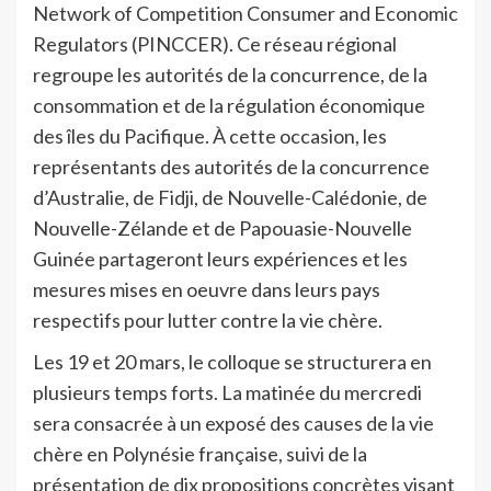
Network of Competition Consumer and Economic
Regulators (PINCCER). Ce réseau régional
regroupe les autorités de la concurrence, de la
consommation et de la régulation économique
des îles du Pacifique. À cette occasion, les
représentants des autorités de la concurrence
d’Australie, de Fidji, de Nouvelle-Calédonie, de
Nouvelle-Zélande et de Papouasie-Nouvelle
Guinée partageront leurs expériences et les
mesures mises en oeuvre dans leurs pays
respectifs pour lutter contre la vie chère.
Les 19 et 20 mars, le colloque se structurera en
plusieurs temps forts. La matinée du mercredi
sera consacrée à un exposé des causes de la vie
chère en Polynésie française, suivi de la
présentation de dix propositions concrètes visant