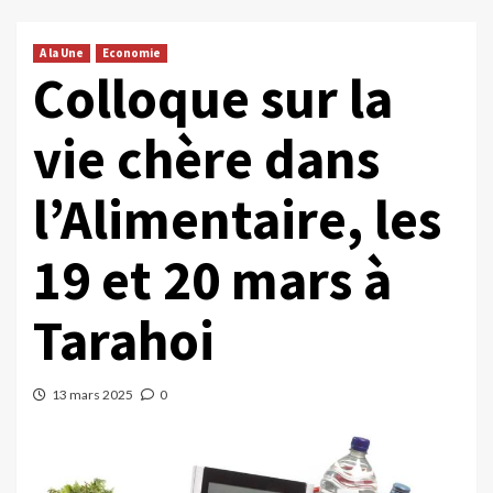
A la Une
Economie
Colloque sur la
vie chère dans
l’Alimentaire, les
19 et 20 mars à
Tarahoi
13 mars 2025
0