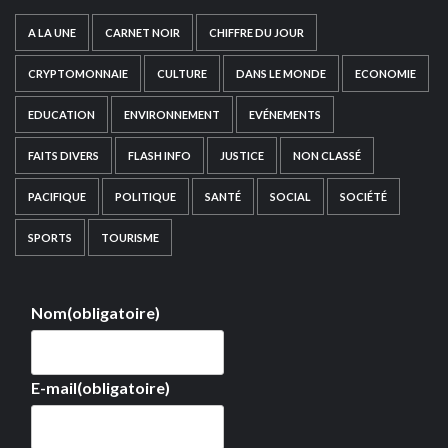
A LA UNE
CARNET NOIR
CHIFFRE DU JOUR
CRYPTOMONNAIE
CULTURE
DANS LE MONDE
ECONOMIE
EDUCATION
ENVIRONNEMENT
EVÉNEMENTS
FAITS DIVERS
FLASH INFO
JUSTICE
NON CLASSÉ
PACIFIQUE
POLITIQUE
SANTÉ
SOCIAL
SOCIÉTÉ
SPORTS
TOURISME
Nom
(obligatoire)
E-mail
(obligatoire)