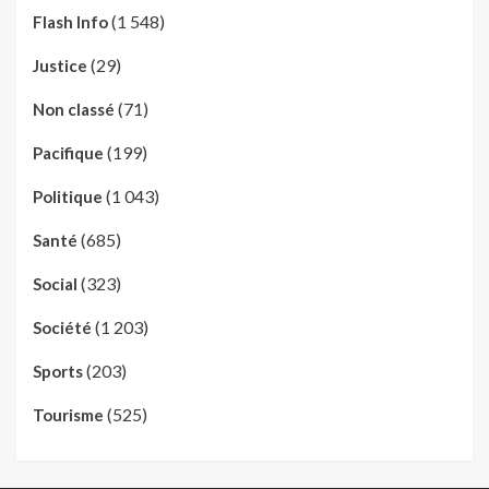
(1 548)
Flash Info
(29)
Justice
(71)
Non classé
(199)
Pacifique
(1 043)
Politique
(685)
Santé
(323)
Social
(1 203)
Société
(203)
Sports
(525)
Tourisme