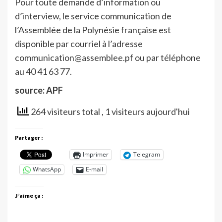
Pour toute demande d’information ou
d’interview, le service communication de
l’Assemblée de la Polynésie française est
disponible par courriel à l’adresse
communication@assemblee.pf ou par téléphone
au 40 41 63 77.
source: APF
264 visiteurs total
, 1 visiteurs aujourd'hui
Partager :
Imprimer
Telegram
WhatsApp
E-mail
J’aime ça :