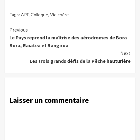
Tags:
APF
,
Colloque
,
Vie chère
Continue
Previous
Le Pays reprend la maîtrise des aérodromes de Bora
Reading
Bora, Raiatea et Rangiroa
Next
Les trois grands défis de la Pêche hauturière
Laisser un commentaire