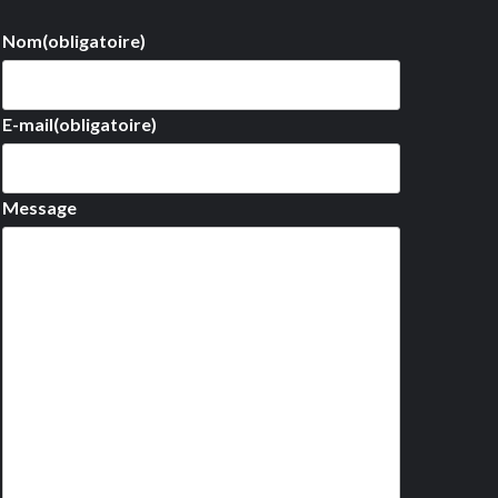
Nom
(obligatoire)
E-mail
(obligatoire)
Message