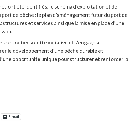
ires ont été identifiés: le schéma d’exploitation et de
u port de pêche ; le plan d’aménagement futur du port de
structures et services ainsi que la mise en place d’une
isson.
son soutien à cette initiative et s’engage à
urer le développement d’une pêche durable et
à d’une opportunité unique pour structurer et renforcer la
E-mail