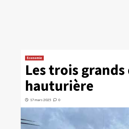
Economie
Les trois grands 
hauturière
17 mars 2025
0