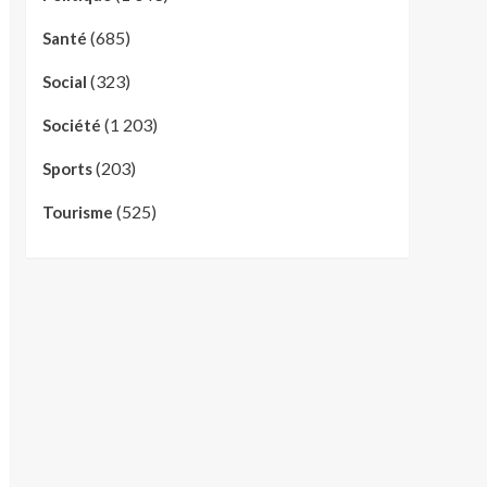
(685)
Santé
(323)
Social
(1 203)
Société
(203)
Sports
(525)
Tourisme