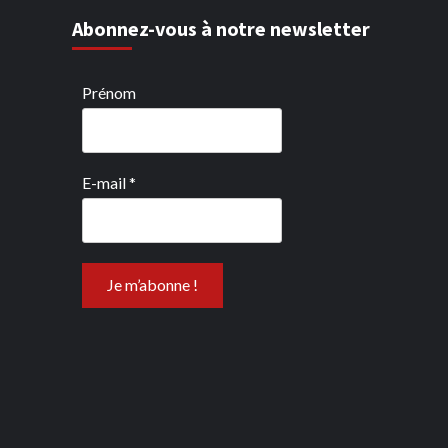
Abonnez-vous à notre newsletter
Prénom
E-mail
*