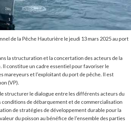
onnel de la Pêche Hauturière le jeudi 13 mars 2025 au port
s la structuration et la concertation des acteurs de la
 Il constitue un cadre essentiel pour favoriser le
s mareyeurs et l’exploitant du port de pêche. Il est
non (VP).
e structurer le dialogue entre les différents acteurs du
les conditions de débarquement et de commercialisation
boration de stratégies de développement durable pour la
la valeur du poisson au bénéfice de l’ensemble des parties