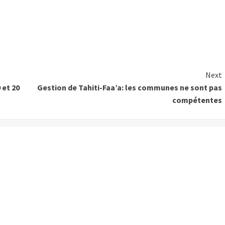
Next
 et 20
Gestion de Tahiti-Faa’a: les communes ne sont pas
compétentes