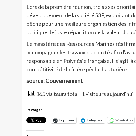
Lors de la première réunion, trois axes priorita
développement de la société S3P, exploitant d
pêche pour une meilleure organisation des infra
politique de juste répartition de la valeur du po
Le ministère des Ressources Marines réaffirme 
accompagner les travaux du comité afin d’ass
responsable en Polynésie française. Il s’agit l
compétitivité de la filière pêche hauturière.
source: Gouvernement
165 visiteurs total
, 1 visiteurs aujourd'hui
Partager :
Imprimer
Telegram
WhatsApp