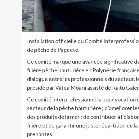
Installation officielle du Comité Interprofessi
de pêche de Papeete.
Ce comité marque une avancée significative dan
filière pêche hauturière en Polynésie française.
dialogue entre les professionnels du secteur, le
présidé par Vatea Moarii assisté de Raitu Gale
Ce comité interprofessionnel a pour vocation d
secteur de la pêche hauturière ; d’améliorer 
des produits de la mer ; de contribuer à l’éla
filière et de garantir une juste répartition de 
prenantes.