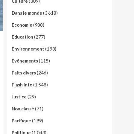
(309)
Culture
(3 618)
Dans le monde
(988)
Economie
(277)
Education
(193)
Environnement
(115)
Evénements
(246)
Faits divers
(1 548)
Flash Info
(29)
Justice
(71)
Non classé
(199)
Pacifique
(1 043)
Politique