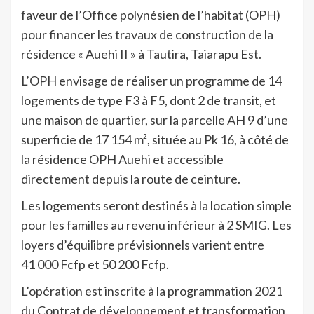
faveur de l’Office polynésien de l’habitat (OPH)
pour financer les travaux de construction de la
résidence « Auehi II » à Tautira, Taiarapu Est.
L’OPH envisage de réaliser un programme de 14
logements de type F3 à F5, dont 2 de transit, et
une maison de quartier, sur la parcelle AH 9 d’une
superficie de 17 154 m², située au Pk 16, à côté de
la résidence OPH Auehi et accessible
directement depuis la route de ceinture.
Les logements seront destinés à la location simple
pour les familles au revenu inférieur à 2 SMIG. Les
loyers d’équilibre prévisionnels varient entre
41 000 Fcfp et 50 200 Fcfp.
L’opération est inscrite à la programmation 2021
du Contrat de développement et transformation,