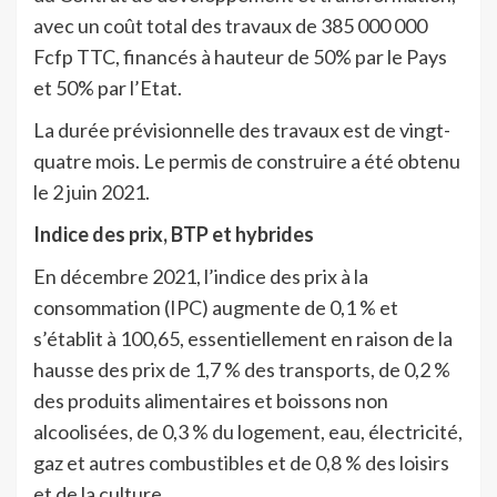
avec un coût total des travaux de 385 000 000
Fcfp TTC, financés à hauteur de 50% par le Pays
et 50% par l’Etat.
La durée prévisionnelle des travaux est de vingt-
quatre mois. Le permis de construire a été obtenu
le 2 juin 2021.
Indice des prix, BTP et hybrides
En décembre 2021, l’indice des prix à la
consommation (IPC) augmente de 0,1 % et
s’établit à 100,65, essentiellement en raison de la
hausse des prix de 1,7 % des transports, de 0,2 %
des produits alimentaires et boissons non
alcoolisées, de 0,3 % du logement, eau, électricité,
gaz et autres combustibles et de 0,8 % des loisirs
et de la culture.