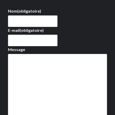
Nom
(obligatoire)
E-mail
(obligatoire)
Message