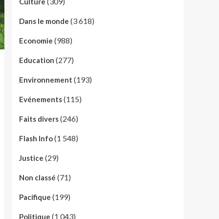
(309)
Culture
(3 618)
Dans le monde
(988)
Economie
(277)
Education
(193)
Environnement
(115)
Evénements
(246)
Faits divers
(1 548)
Flash Info
(29)
Justice
(71)
Non classé
(199)
Pacifique
(1 043)
Politique