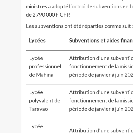
ministres a adopté l’octroi de subventions en 
de
2 790 000 F CFP.
Les subventions ont été réparties comme suit :
Lycées
Subventions et aides finan
Lycée
Attribution d’une subventi
professionnel
fonctionnement de la missio
de Mahina
période de janvier à juin 20
Lycée
Attribution d’une subventi
polyvalent de
fonctionnement de la missio
Taravao
période de janvier à juin 20
Lycée
Attribution d’une subventi