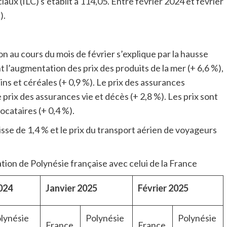
aux (ILC) s’établit à 114,05. Entre février 2024 et février
).
on au cours du mois de février s’explique par la hausse
t l’augmentation des prix des produits de la mer (+ 6,6 %),
ains et céréales (+ 0,9 %). Le prix des assurances
 prix des assurances vie et décès (+ 2,8 %). Les prix sont
ocataires (+ 0,4 %).
baisse de 1,4 % et le prix du transport aérien de voyageurs
tion de Polynésie française avec celui de la France
024
Janvier 2025
Février 2025
lynésie
Polynésie
Polynésie
France
France