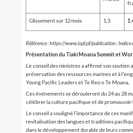
fr
Glissement sur 12 mois
1,3
1,
Référence : https://www.ispf.pf/publication : Indic
Présentation du Tiaki Moana Summit et Work
Le conseil des ministres a affirmé son soutien
préservation des ressources marines et à l’en
Young Pacific Leaders et
Te Reo o Te Moana.
Ces événements se dérouleront du 24 au 28 mar
célébrer la culture pacifique et de promouvoir
Le conseil a souligné l’importance de ces mani
revitalisation des langues et traditions pacifi
dans le développement durable de leurs comm