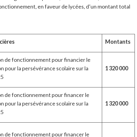
fonctionnement, en faveur de lycées, d’un montant total
cières
Montants
on de fonctionnement pour financier le
n pour la persévérance scolaire sur la
1 320 000
25
on de fonctionnement pour financer le
n pour la persévérance scolaire sur la
1 320 000
25
on de fonctionnement pour financer le