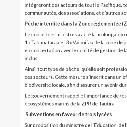
intégreront des acteurs de tout le Pacifique, t
communautés, des associations, et d’autres ac
Pêche interdite dans la Zone réglementée (Z
Le conseil des ministres a acté la prolongation
1 « Tahunatara » et 3 « Vaionifa » de la zone d
en concertation avec le comité de gestion de l
inclus.
Ainsi, tout type de pêche, qu’elle soit profess
ces secteurs. Cette mesure s’inscrit dans un e
biodiversité locale, afin d’assurer un avenir d
Le gouvernement rappelle l’importance de resp
écosystèmes marins de la ZPR de Tautira.
Subventions en faveur de trois lycées
Sur proposition du ministre de l’Éducation, de 