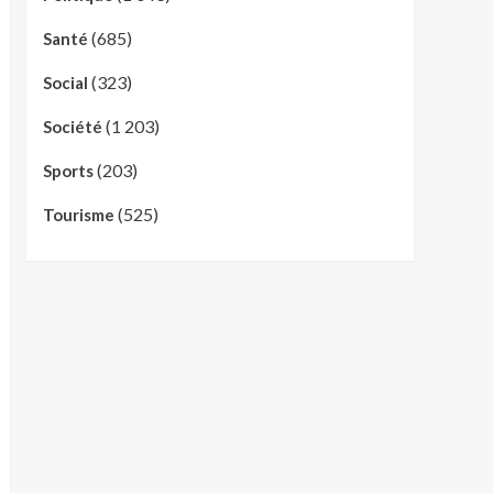
(685)
Santé
(323)
Social
(1 203)
Société
(203)
Sports
(525)
Tourisme