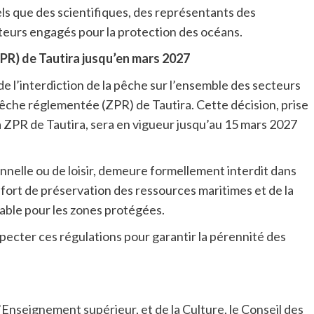
els que des scientifiques, des représentants des
teurs engagés pour la protection des océans.
PR) de Tautira jusqu’en mars 2027
 de l’interdiction de la pêche sur l’ensemble des secteurs
e pêche réglementée (ZPR) de Tautira. Cette décision, prise
a ZPR de Tautira, sera en vigueur jusqu’au
15 mars 2027
ionnelle ou de loisir, demeure formellement interdit dans
ffort de préservation des ressources maritimes et de la
urable pour les zones protégées.
ecter ces régulations pour garantir la pérennité des
l’Enseignement supérieur, et de la Culture, le Conseil des