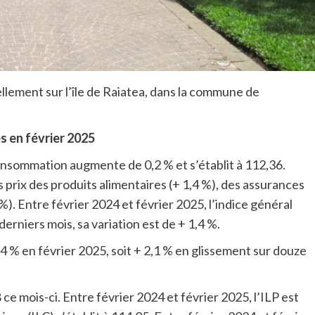
ellement sur l’île de Raiatea, dans la commune de
es en février 2025
 consommation augmente de 0,2 % et s’établit à 112,36.
 prix des produits alimentaires (+ 1,4 %), des assurances
 %). Entre février 2024 et février 2025, l’indice général
rniers mois, sa variation est de + 1,4 %.
4 % en février 2025, soit + 2,1 % en glissement sur douze
8 ce mois-ci. Entre février 2024 et février 2025, l’ILP est