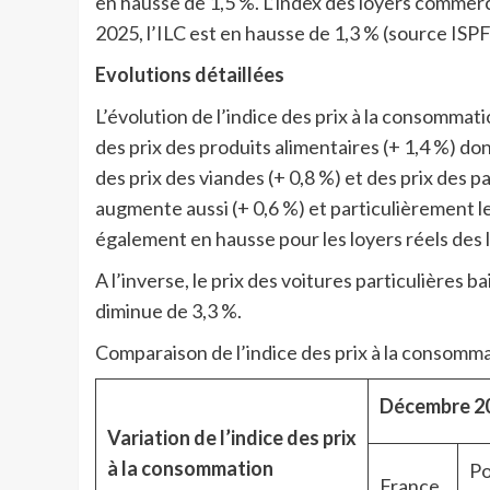
en hausse de 1,5 %. L’index des loyers commerci
2025, l’ILC est en hausse de 1,3 % (source ISPF
Evolutions détaillées
L’évolution de l’indice des prix à la consommati
des prix des produits alimentaires (+ 1,4 %) don
des prix des viandes (+ 0,8 %) et des prix des p
augmente aussi (+ 0,6 %) et particulièrement le
également en hausse pour les loyers réels des l
A l’inverse, le prix des voitures particulières 
diminue de 3,3 %.
Comparaison de l’indice des prix à la consomma
Décembre 2
Variation de l’indice des prix
à la consommation
Po
France