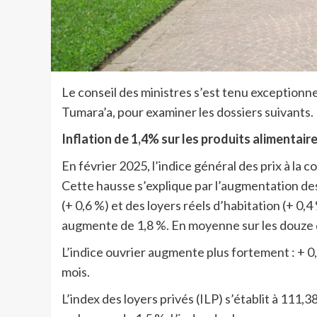
Le conseil des ministres s’est tenu exceptionn
Tumara’a, pour examiner les dossiers suivants.
Inflation de 1,4% sur les produits alimentair
En février 2025, l’indice général des prix à la
Cette hausse s’explique par l’augmentation des
(+ 0,6 %) et des loyers réels d’habitation (+ 0,4
augmente de 1,8 %. En moyenne sur les douze de
L’indice ouvrier augmente plus fortement : + 0,
mois.
L’index des loyers privés (ILP) s’établit à 111,3