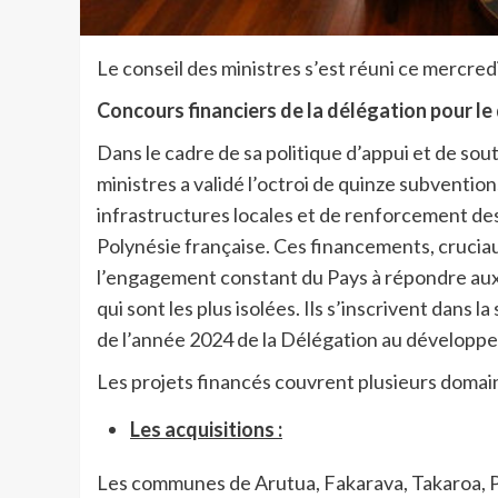
Le conseil des ministres s’est réuni ce mercredi
Concours financiers de la délégation pour
Dans le cadre de sa politique d’appui et de so
ministres a validé l’octroi de quinze subventio
infrastructures locales et de renforcement de
Polynésie française. Ces financements, cruciau
l’engagement constant du Pays à répondre aux a
qui sont les plus isolées. Ils s’inscrivent dans l
de l’année 2024 de la Délégation au dévelop
Les projets financés couvrent plusieurs domaine
Les acquisitions :
Les communes de Arutua, Fakarava, Takaroa, P