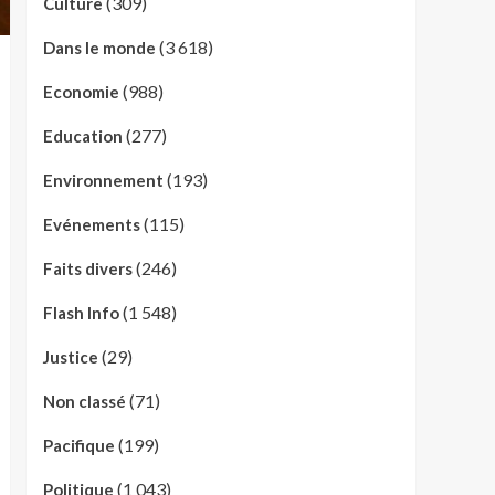
(309)
Culture
(3 618)
Dans le monde
(988)
Economie
(277)
Education
(193)
Environnement
(115)
Evénements
(246)
Faits divers
(1 548)
Flash Info
(29)
Justice
(71)
Non classé
(199)
Pacifique
(1 043)
Politique