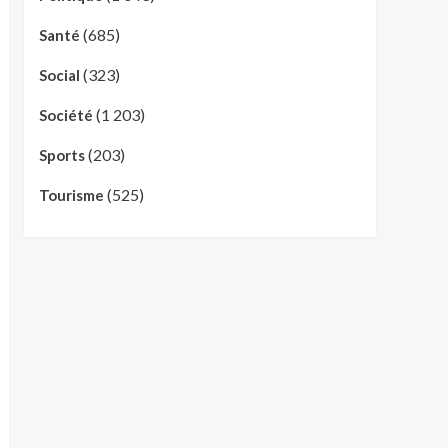
(685)
Santé
(323)
Social
(1 203)
Société
(203)
Sports
(525)
Tourisme