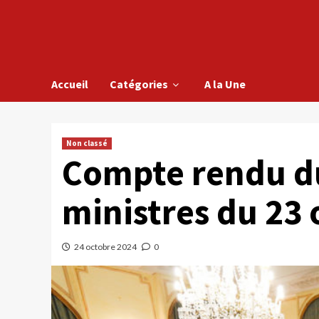
Accueil
Catégories
A la Une
Non classé
Compte rendu du
ministres du 23
24 octobre 2024
0