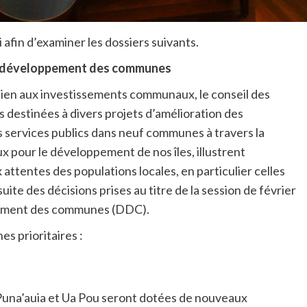
 afin d’examiner les dossiers suivants.
 le développement des communes
utien aux investissements communaux, le conseil des
ns destinées à divers projets d’amélioration des
s services publics dans neuf communes à travers la
x pour le développement de nos îles, illustrent
ttentes des populations locales, en particulier celles
a suite des décisions prises au titre de la session de février
pement des communes (DDC).
s prioritaires :
una’auia et Ua Pou seront dotées de nouveaux