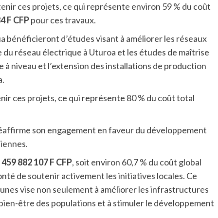
enir ces projets, ce qui représente environ 59 % du coût
84 F CFP
pour ces travaux.
 bénéficieront d’études visant à améliorer les réseaux
du réseau électrique à Uturoa et les études de maîtrise
e à niveau et l’extension des installations de production
a.
ir ces projets, ce qui représente 80 % du coût total
 réaffirme son engagement en faveur du développement
iennes.
e
459 882 107 F CFP
, soit environ 60,7 % du coût global
té de soutenir activement les initiatives locales. Ce
unes vise non seulement à améliorer les infrastructures
le bien-être des populations et à stimuler le développement