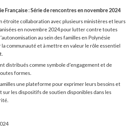
ie Française : Série de rencontres en novembre 2024
n étroite collaboration avec plusieurs ministères et leurs
ganisées en novembre 2024 pour lutter contre toutes
l’autonomisation au sein des familles en Polynésie
r la communauté et à mettre en valeur le rôle essentiel
t.
ront distribués comme symbole d’engagement et de
 toutes formes.
milles une plateforme pour exprimer leurs besoins et
 sur les dispositifs de soutien disponibles dans les
rité.
2024