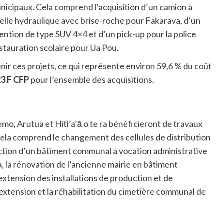
nicipaux. Cela comprend l’acquisition d’un camion à
elle hydraulique avec brise-roche pour Fakarava, d’un
ention de type SUV 4×4 et d’un pick-up pour la police
stauration scolaire pour Ua Pou.
ir ces projets, ce qui représente environ 59,6 % du coût
23 F CFP
pour l’ensemble des acquisitions.
, Arutua et Hiti’a’ā o te ra bénéficieront de travaux
 Cela comprend le changement des cellules de distribution
uction d’un bâtiment communal à vocation administrative
 la rénovation de l’ancienne mairie en bâtiment
’extension des installations de production et de
l’extension et la réhabilitation du cimetière communal de