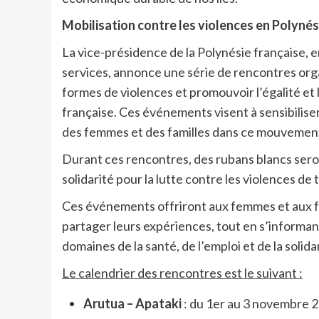
Mobilisation contre les violences en Polynés
La vice-présidence de la Polynésie française, e
services, annonce une série de rencontres or
formes de violences et promouvoir l’égalité et 
française. Ces événements visent à sensibilise
des femmes et des familles dans ce mouvemen
Durant ces rencontres, des rubans blancs se
solidarité pour la lutte contre les violences de
Ces événements offriront aux femmes et aux fa
partager leurs expériences, tout en s’informant
domaines de la santé, de l’emploi et de la solida
Le calendrier des rencontres est le suivant :
Arutua – Apataki
: du 1er au 3 novembre 