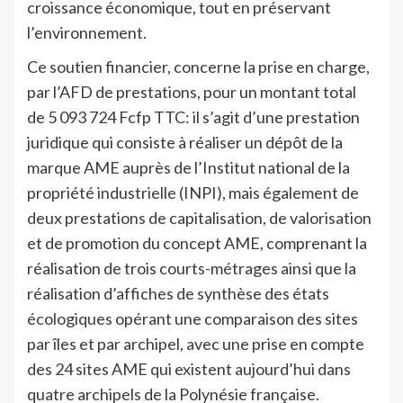
croissance économique, tout en préservant
l’environnement.
Ce soutien financier, concerne la prise en charge,
par l’AFD de prestations, pour un montant total
de 5 093 724 Fcfp TTC: il s’agit d’une prestation
juridique qui consiste à réaliser un dépôt de la
marque AME auprès de l’Institut national de la
propriété industrielle (INPI), mais également de
deux prestations de capitalisation, de valorisation
et de promotion du concept AME, comprenant la
réalisation de trois courts-métrages ainsi que la
réalisation d’affiches de synthèse des états
écologiques opérant une comparaison des sites
par îles et par archipel, avec une prise en compte
des 24 sites AME qui existent aujourd’hui dans
quatre archipels de la Polynésie française.