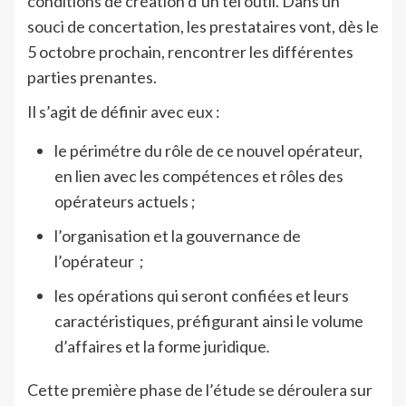
conditions de création d’un tel outil. Dans un
souci de concertation, les prestataires vont, dès le
5 octobre prochain, rencontrer les différentes
parties prenantes.
Il s’agit de définir avec eux :
le périmétre du rôle de ce nouvel opérateur,
en lien avec les compétences et rôles des
opérateurs actuels ;
l’organisation et la gouvernance de
l’opérateur ;
les opérations qui seront confiées et leurs
caractéristiques, préfigurant ainsi le volume
d’affaires et la forme juridique
.
Cette première phase de l’étude se déroulera sur