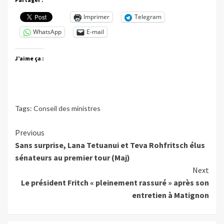
Imprimer
Telegram
WhatsApp
E-mail
J’aime ça :
Tags:
Conseil des ministres
Continue
Previous
Sans surprise, Lana Tetuanui et Teva Rohfritsch élus
Reading
sénateurs au premier tour (Maj)
Next
Le président Fritch « pleinement rassuré » après son
entretien à Matignon