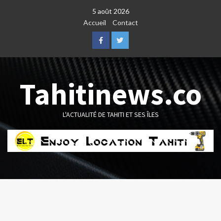
Skip
5 août 2026
to
Accueil
Contact
content
Facebook
Twitter
Tahitinews.co
L'ACTUALITÉ DE TAHITI ET SES ÎLES