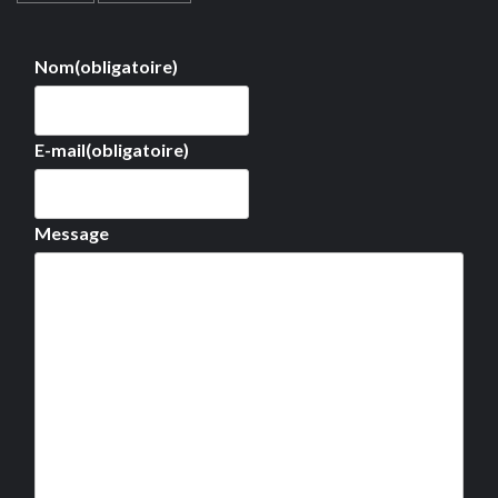
Nom
(obligatoire)
E-mail
(obligatoire)
Message