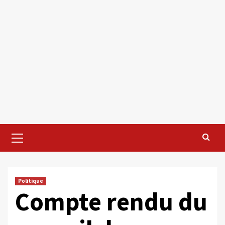
Primary
Menu
Politique
Compte rendu du