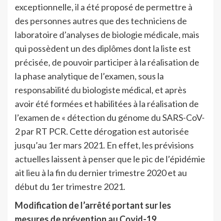
exceptionnelle, il a été proposé de permettre à
des personnes autres que des techniciens de
laboratoire d’analyses de biologie médicale, mais
qui possèdent un des diplômes dont la liste est
précisée, de pouvoir participer à la réalisation de
la phase analytique de l’examen, sous la
responsabilité du biologiste médical, et après
avoir été formées et habilitées à la réalisation de
l’examen de « détection du génome du SARS-CoV-
2 par RT PCR. Cette dérogation est autorisée
jusqu’au 1er mars 2021. En effet, les prévisions
actuelles laissent à penser que le pic de l’épidémie
ait lieu à la fin du dernier trimestre 2020 et au
début du 1er trimestre 2021.
Modification de l’arrêté portant sur les
mesures de prévention au Covid-19