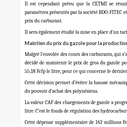
Il est cependant prévu que la CETMI se réuni
paramètres présentés par la société BDO-FITEC et
prix du carburant.
Il sera également étudié la mise en place d’un tari
Maintien du prix du gazole pour la production
Malgré l’envolée des cours des carburants, qui s’a
décidé de maintenir le prix de gros du gazole pou
55,18 Fcfp le litre, pour ce qui concerne le derni
Cette décision permet d’éviter la hausse mécaniqu
du pouvoir d’achat des polynésiens.
La valeur CAF des chargements de gazole a progres
litre. C’est le fonds de régulation des hydrocarb
Cette dépense supplémentaire de 142 millions Fcf