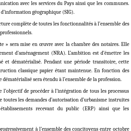
nication avec les services du Pays ainsi que les communes.
e d’information géographique (SIG).
verture complète de toutes les fonctionnalités à l’ensemble des
 professionnels.
ote » sera mise en œuvre avec la chambre des notaires. Elle
nement d’aménagement (NRA). L’ambition est d’émettre les
et dématérialisé. Pendant une période transitoire, cette
truction classique papier étant maintenue. En fonction des
e dématérialisé sera étendu à l’ensemble de la profession.
e l’objectif de procéder à l’intégration de tous les processus
re toutes les demandes d’autorisation d’urbanisme instruites
 établissements recevant du public (ERP) ainsi que les
é progressivement à l’ensemble des concitoyens entre octobre