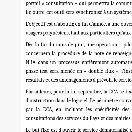
portail « consultation » qui permettra la commu
En outre, cet outil sera synchronisé à un systèm
L’objectif est d’aboutir, en fin d’année, à une ou
usagers polynésiens, tant aux particuliers qu’aux
Dès la fin du mois de juin, une opération « pil
concernera la procédure de la note de renseig
NRA dans un processus entièrement automatisé 
phase test sera menée en « double flux », l’ins
résultats et des aménagements à prévoir, le servic
Par ailleurs, pour la fin septembre, la DCA se fix
d’instruction dans le logiciel. Le périmètre couv
par la DCA, en incluant les spécificités des
consultations des services du Pays et des mairies.
Le but fixé est d’ouvrir le service dématérialis