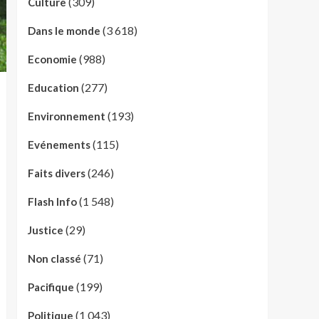
(309)
Culture
(3 618)
Dans le monde
(988)
Economie
(277)
Education
(193)
Environnement
(115)
Evénements
(246)
Faits divers
(1 548)
Flash Info
(29)
Justice
(71)
Non classé
(199)
Pacifique
(1 043)
Politique