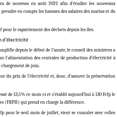
ra de nouveau en août 2022 afin d’étudier les nouveaux
 prendre en compte les hausses des salaires des marins et du
f pour le rapatriement des déchets depuis les îles.
 d’électricité
mplifie depuis le début de l’année, le conseil des ministres a
r l’alimentation des centrales de production d’électricité à
er chargement de juin.
e du prix de l’électricité et, donc, d’assurer la préservation
sé de 13,5% ce mois-ci et s’établit aujourd’hui à 130 Fcfp le
ures (FRPH) qui prend en charge la différence.
p pour le seul mois de juillet, vient se cumuler avec celles