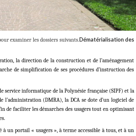
Dématérialisation des
pour examiner les dossiers suivants.
ration, la direction de la construction et de l’aménagement
rche de simplification de ses procédures d’instruction des
 le service informatique de la Polynésie française (SIPF) et la
de l’administration (DMRA), la DCA se dote d’un logiciel de
in de faciliter les démarches des usagers tout en optimisant
es.
ié à un portail « usagers », à terme accessible à tous, et à un