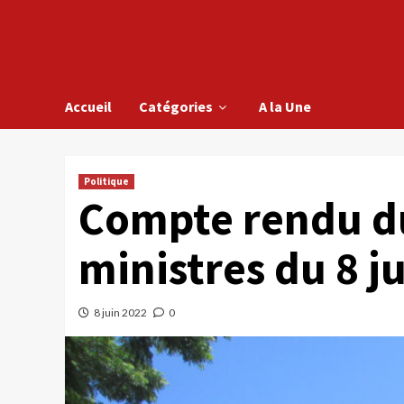
Accueil
Catégories
A la Une
Politique
Compte rendu du
ministres du 8 j
8 juin 2022
0