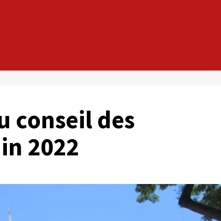
 conseil des
uin 2022