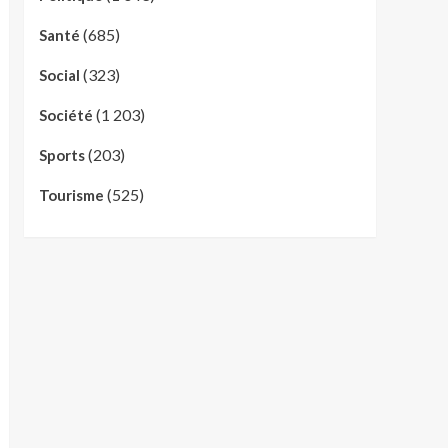
(685)
Santé
(323)
Social
(1 203)
Société
(203)
Sports
(525)
Tourisme