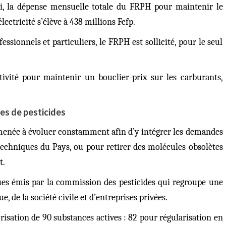
nsi, la dépense mensuelle totale du FRPH pour maintenir le
ectricité s’élève à 438 millions Fcfp.
ssionnels et particuliers, le FRPH est sollicité, pour le seul
ctivité pour maintenir un bouclier-prix sur les carburants,
ves de pesticides
 amenée à évoluer constamment afin d’y intégrer les demandes
 techniques du Pays, ou pour retirer des molécules obsolètes
t.
ques émis par la commission des pesticides qui regroupe une
, de la société civile et d’entreprises privées.
orisation
de 90 substances actives : 82 pour régularisation en