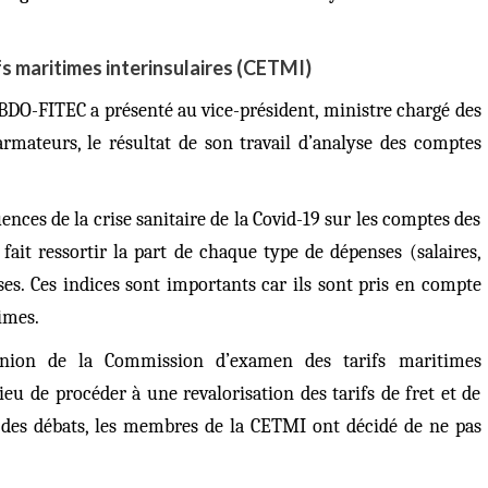
s maritimes interinsulaires (CETMI)
 BDO-FITEC a présenté au vice-président, ministre chargé des
armateurs, le résultat de son travail d’analyse des comptes
nces de la crise sanitaire de la Covid-19 sur les comptes des
ait ressortir la part de chaque type de dépenses (salaires,
ses. Ces indices sont importants car ils sont pris en compte
imes.
nion de la Commission d’examen des tarifs maritimes
lieu de procéder à une revalorisation des tarifs de fret et de
e des débats, les membres de la CETMI ont décidé de ne pas