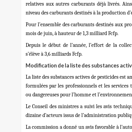
relatives aux autres carburants déjà livrés. Ai
niveau des carburants destinés à la production d’él
Pour l’ensemble des carburants destinés aux profe
mois de juin, à hauteur de 1,3 milliard Fcfp.
Depuis le début de l’année, l’effort de la colle
s’élève à 3,6 milliards Fcfp.
Modification de la liste des substances acti
La liste des substances actives de pesticides est
formulées par les professionnels et les services
ou dangereuses pour l’homme et l’environnemen
Le Conseil des ministres a suivi les avis techni
dizaine d’acteurs issus de l’administration publique
La commission a donné un avis favorable à l’aut