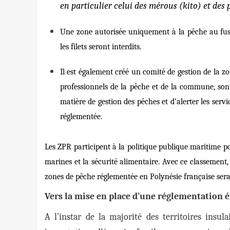
en particulier celui des mérous (
kito
) et des
Une zone autorisée uniquement à la pêche au fusil
les filets seront interdits.
Il est également créé un comité de gestion de la zo
professionnels de la pêche et de la commune, sont 
matière de gestion des pêches et d’alerter les ser
réglementée.
Les ZPR participent à la politique publique maritime po
marines et la sécurité alimentaire.
Avec ce classement,
zones de pêche réglementée en Polynésie française sera
Vers la mise en place d’une réglementation 
A l’instar de la majorité des territoires insul