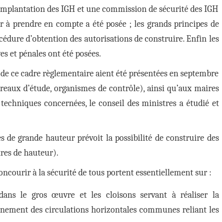
 implantation des IGH et une commission de sécurité des IGH
ur à prendre en compte a été posée ; les grands principes de
océdure d’obtention des autorisations de construire. Enfin les
es et pénales ont été posées.
 de ce cadre règlementaire aient été présentées en septembre
reaux d’étude, organismes de contrôle), ainsi qu’aux maires
techniques concernées, le conseil des ministres a étudié et
 de grande hauteur prévoit la possibilité de construire des
res de hauteur).
oncourir à la sécurité de tous portent essentiellement sur :
 dans le gros œuvre et les cloisons servant à réaliser la
sonnement des circulations horizontales communes reliant les