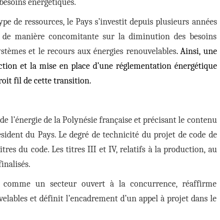
 besoins énergétiques.
type de ressources, le Pays s’investit depuis plusieurs années
se de manière concomitante sur la diminution des besoins
systèmes et le recours aux énergies renouvelables
. Ainsi, une
action et la mise en place d’une réglementation énergétique
it fil de cette transition.
 de l’énergie de la Polynésie française et précisant le contenu
sident du Pays. Le degré de technicité du projet de code de
itres du code. Les titres III et IV, relatifs à la production, au
finalisés.
cité comme un secteur ouvert à la concurrence, réaffirme
velables et définit l’encadrement d’un appel à projet dans le