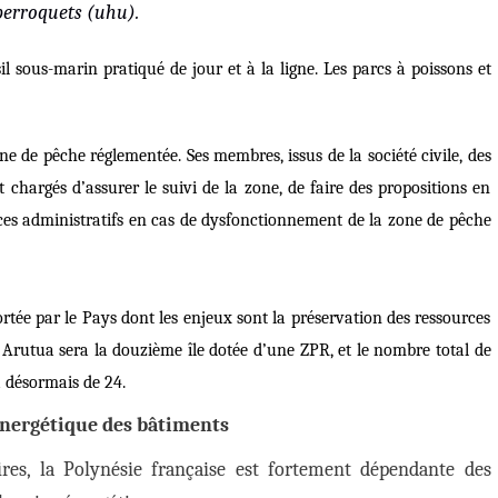
 perroquets (
uhu
).
 sous-marin pratiqué de jour et à la ligne. Les parcs à poissons et
ne de pêche réglementée. Ses membres, issus de la société civile, des
chargés d’assurer le suivi de la zone, de faire des propositions en
vices administratifs en cas de dysfonctionnement de la zone de pêche
rtée par le Pays dont les enjeux sont la préservation des ressources
 Arutua sera la douzième île dotée d’une ZPR, et le nombre total de
 désormais de 24.
énergétique des bâtiments
aires, la Polynésie française est fortement dépendante des