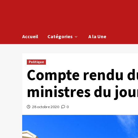
Accueil
Catégories
A la Une
Politique
Compte rendu du
ministres du jou
28 octobre 2020
0