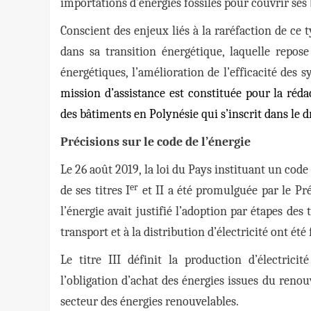
importations d’énergies fossiles pour couvrir ses
Conscient des enjeux liés à la raréfaction de ce 
dans sa transition énergétique, laquelle repo
énergétiques, l’amélioration de l’efficacité des 
mission d’assistance est constituée pour la réd
des bâtiments en Polynésie qui s’inscrit dans le dro
Précisions sur le code de l’énergie
Le 26 août 2019, la loi du Pays instituant un code
er
de ses titres I
et II a été promulguée par le Pré
l’énergie avait justifié l’adoption par étapes des t
transport et à la distribution d’électricité ont été 
Le titre III définit la production d’électri
l’obligation d’achat des énergies issues du renou
secteur des énergies renouvelables.