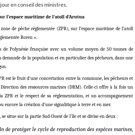
jour en conseil des ministres
.
r l’espace maritime de l’atoll d’Arutua
 zone de pêche réglementée (ZPR), sur l’espace maritime de l’atoll
glementée Roren ».
es de Polynésie française avec un volume moyen de 50 tonnes de
 la demande de la population et en particulier des pêcheurs, dans une
gon.
PR est le fruit d’une concertation entre la commune, les pêcheurs et
a Direction des ressources marines (DRM). Celle-ci offre à la fois un
la ZPR et le respect de sa réglementation, et un accompagnement
ou encore la création d’une signalitique à terre et en mer.
se situe sur la partie Sud-Ouest de l’île et se divise en deux :
in de protéger le cycle de reproduction des espèces marines,