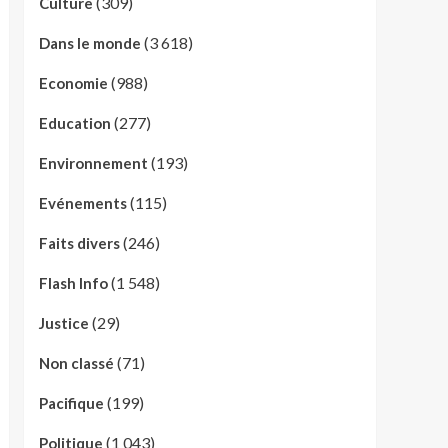
(309)
Culture
(3 618)
Dans le monde
(988)
Economie
(277)
Education
(193)
Environnement
(115)
Evénements
(246)
Faits divers
(1 548)
Flash Info
(29)
Justice
(71)
Non classé
(199)
Pacifique
(1 043)
Politique