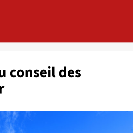
 conseil des
r