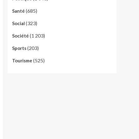
(685)
Santé
(323)
Social
(1 203)
Société
(203)
Sports
(525)
Tourisme