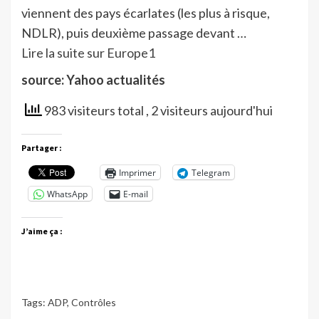
viennent des pays écarlates (les plus à risque,
NDLR), puis deuxième passage devant …
Lire la suite sur Europe1
source: Yahoo actualités
983 visiteurs total
, 2 visiteurs aujourd'hui
Partager :
Imprimer
Telegram
WhatsApp
E-mail
J’aime ça :
Tags:
ADP
,
Contrôles