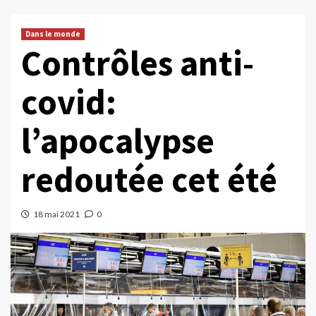
Dans le monde
Contrôles anti-
covid:
l’apocalypse
redoutée cet été
18 mai 2021
0