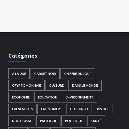
Catégories
A LA UNE
CARNET NOIR
CHIFFRE DU JOUR
CRYPTOMONNAIE
CULTURE
DANS LE MONDE
ECONOMIE
EDUCATION
ENVIRONNEMENT
EVÉNEMENTS
FAITS DIVERS
FLASH INFO
JUSTICE
NON CLASSÉ
PACIFIQUE
POLITIQUE
SANTÉ