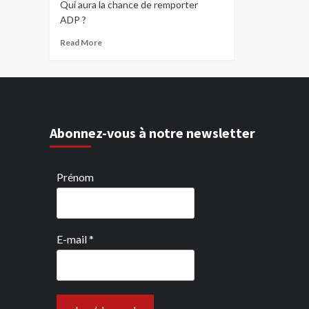
Qui aura la chance de remporter
ADP ?
Read More
Abonnez-vous à notre newsletter
Prénom
E-mail
*