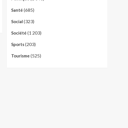
(685)
Santé
(323)
Social
(1 203)
Société
(203)
Sports
(525)
Tourisme