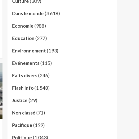
(309)
Culture
(3 618)
Dans le monde
(988)
Economie
(277)
Education
(193)
Environnement
(115)
Evénements
(246)
Faits divers
(1 548)
Flash Info
(29)
Justice
(71)
Non classé
(199)
Pacifique
(1 043)
Politique