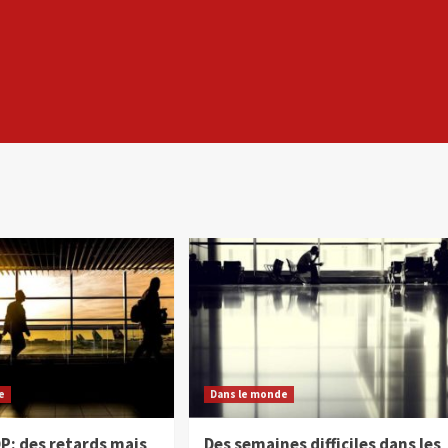
e
Dans le monde
P: des retards mais
Des semaines difficiles dans les