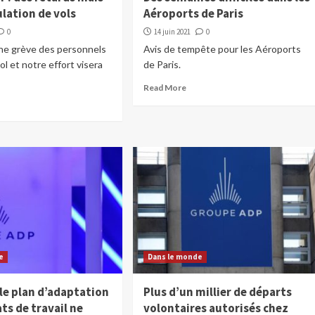
lation de vols
Aéroports de Paris
0
14 juin 2021
0
d’une grève des personnels
Avis de tempête pour les Aéroports
ol et notre effort visera
de Paris.
Read More
e
Dans le monde
le plan d’adaptation
Plus d’un millier de départs
ts de travail ne
volontaires autorisés chez