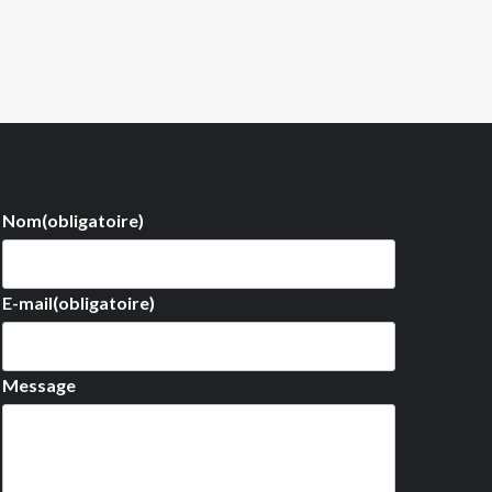
Nom
(obligatoire)
E-mail
(obligatoire)
Message