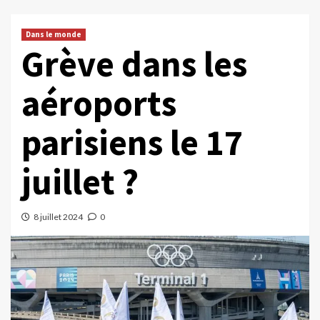
Dans le monde
Grève dans les
aéroports
parisiens le 17
juillet ?
8 juillet 2024
0