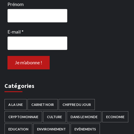
Prénom
E-mail
*
Catégories
A LA UNE
CARNET NOIR
CHIFFRE DU JOUR
CRYPTOMONNAIE
CULTURE
DANS LE MONDE
ECONOMIE
EDUCATION
ENVIRONNEMENT
EVÉNEMENTS