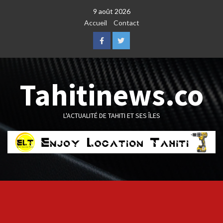
Skip
9 août 2026
to
Accueil
Contact
content
Facebook
Twitter
Tahitinews.co
L'ACTUALITÉ DE TAHITI ET SES ÎLES