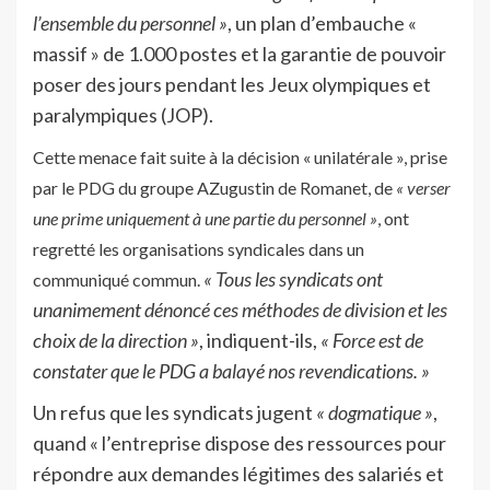
l’ensemble du personnel »
, un plan d’embauche «
massif » de 1.000 postes et la garantie de pouvoir
poser des jours pendant les Jeux olympiques et
paralympiques (JOP).
Cette menace fait suite à la décision « unilatérale », prise
par le PDG du groupe AZugustin de Romanet,
de
« verser
une prime uniquement à une partie du personnel »
, ont
regretté les organisations syndicales dans un
« Tous les syndicats ont
communiqué commun.
unanimement dénoncé ces méthodes de division et les
choix de la direction »
, indiquent-ils,
« Force est de
constater que le PDG a balayé nos revendications. »
Un refus que les syndicats jugent
« dogmatique »
,
quand « l’entreprise dispose des ressources pour
répondre aux demandes légitimes des salariés et