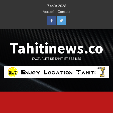
Skip
7 août 2026
to
Accueil
Contact
content
Facebook
Twitter
Tahitinews.co
L'ACTUALITÉ DE TAHITI ET SES ÎLES