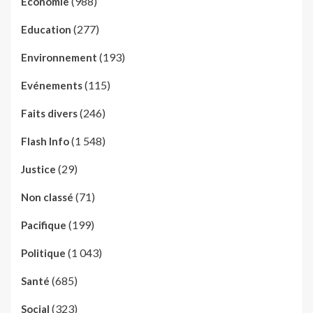
(988)
Economie
(277)
Education
(193)
Environnement
(115)
Evénements
(246)
Faits divers
(1 548)
Flash Info
(29)
Justice
(71)
Non classé
(199)
Pacifique
(1 043)
Politique
(685)
Santé
(323)
Social