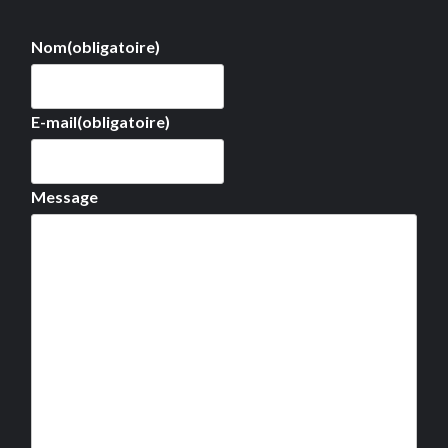
Nom
(obligatoire)
E-mail
(obligatoire)
Message