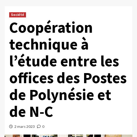
Société
Coopération
technique à
l’étude entre les
offices des Postes
de Polynésie et
de N-C
2 mars 2023
0