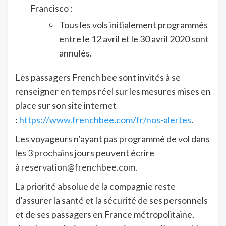
Francisco :
Tous les vols initialement programmés
entre le 12 avril et le 30 avril 2020 sont
annulés.
Les passagers French bee sont invités à se
renseigner en temps réel sur les mesures mises en
place sur son site internet
:
https://www.frenchbee.com/fr/nos-alertes
.
Les voyageurs n’ayant pas programmé de vol dans
les 3 prochains jours peuvent écrire
à
reservation@frenchbee.com
.
La priorité absolue de la compagnie reste
d’assurer la santé et la sécurité de ses personnels
et de ses passagers en France métropolitaine,