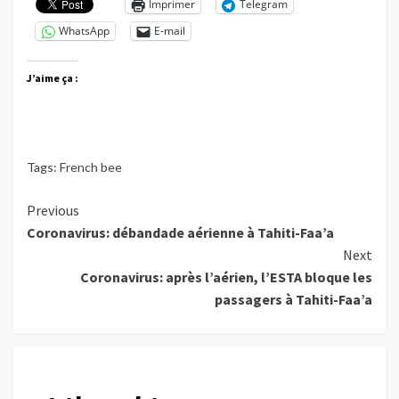
Imprimer
Telegram
WhatsApp
E-mail
J’aime ça :
Tags:
French bee
Continue
Previous
Coronavirus: débandade aérienne à Tahiti-Faa’a
Reading
Next
Coronavirus: après l’aérien, l’ESTA bloque les
passagers à Tahiti-Faa’a