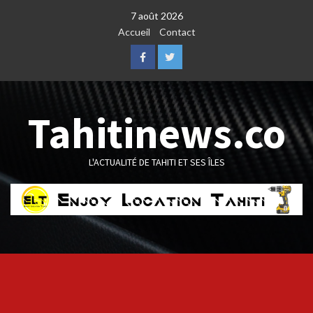
Skip
7 août 2026
to
Accueil
Contact
content
Facebook
Twitter
Tahitinews.co
L'ACTUALITÉ DE TAHITI ET SES ÎLES