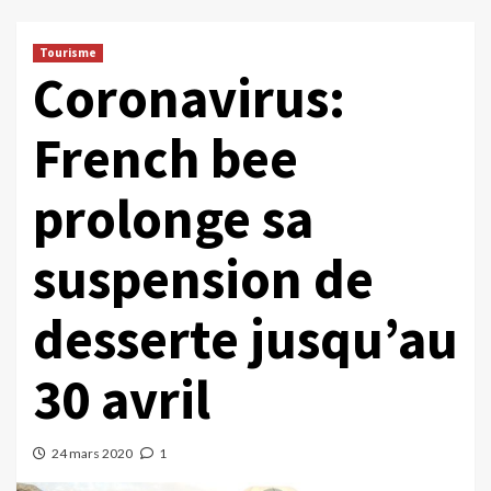
Tourisme
Coronavirus:
French bee
prolonge sa
suspension de
desserte jusqu’au
30 avril
24 mars 2020
1