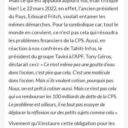
Mais ce qui est applaudi aujourd’hui, était critiqué
hier! Le 22 mars 2022, en effet, l’ancien président
du Pays, Edouard Fritch, voulait entamer les
mêmes démarches. Pour la symbolique car, tout le
monde en convient, ce n’est pas cela qui résoudra
les problèmes financiers de la CPS. Aussi, en
réaction à nos confrères de Tahiti-Infos, le
président du groupe Tavini à l’APF, Tony Géros,
déclarait ceci:
« Ce n’est même pas une goutte d’eau
dans l’océan, c’est pire que cela. C’est une molécule
dans l’océan. Mais si ils veulent cotiser, pourquoi pas.
Nous, on est prêt à cotiser aussi. Mais ce n’est pas cela
qui va rembourser les 100 milliards de dette de la CPS.
Le problème est ailleurs, il ne faut pas essayer de
déplacer la réflexion sur des petits sujets comme cela ».
Vivement qu’il instaure cette obligation pour les