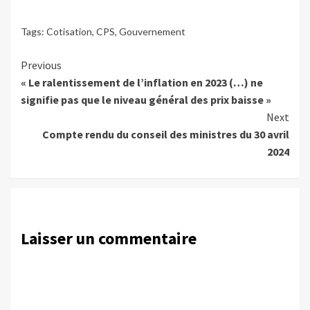
Tags:
Cotisation
,
CPS
,
Gouvernement
Continue
Previous
« Le ralentissement de l’inflation en 2023 (…) ne
Reading
signifie pas que le niveau général des prix baisse »
Next
Compte rendu du conseil des ministres du 30 avril
2024
Laisser un commentaire