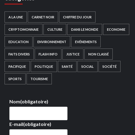
A LA UNE
CARNET NOIR
CHIFFRE DU JOUR
CRYPTOMONNAIE
CULTURE
DANS LE MONDE
ECONOMIE
EDUCATION
ENVIRONNEMENT
EVÉNEMENTS
FAITS DIVERS
FLASH INFO
JUSTICE
NON CLASSÉ
PACIFIQUE
POLITIQUE
SANTÉ
SOCIAL
SOCIÉTÉ
SPORTS
TOURISME
Nom
(obligatoire)
E-mail
(obligatoire)