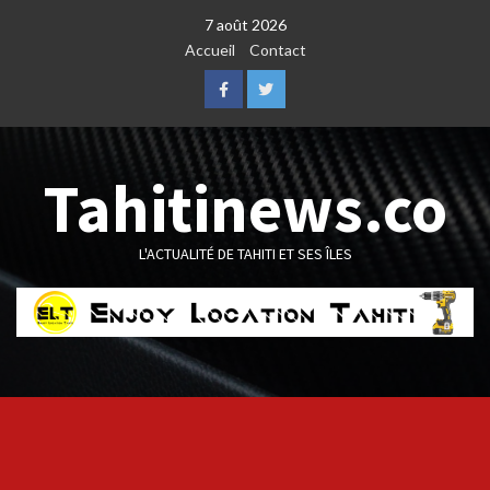
Skip
7 août 2026
to
Accueil
Contact
content
Facebook
Twitter
Tahitinews.co
L'ACTUALITÉ DE TAHITI ET SES ÎLES