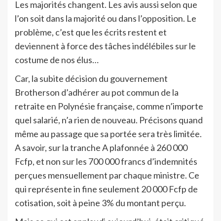
Les majorités changent. Les avis aussi selon que
l’on soit dans la majorité ou dans l’opposition. Le
problème, c’est que les écrits restent et
deviennent à force des tâches indélébiles sur le
costume de nos élus…
Car, la subite décision du gouvernement
Brotherson d’adhérer au pot commun de la
retraite en Polynésie française, comme n’importe
quel salarié, n’a rien de nouveau. Précisons quand
même au passage que sa portée sera très limitée.
A savoir, sur la tranche A plafonnée à 260 000
Fcfp, et non sur les 700 000 francs d’indemnités
perçues mensuellement par chaque ministre. Ce
qui représente in fine seulement 20 000 Fcfp de
cotisation, soit à peine 3% du montant perçu.