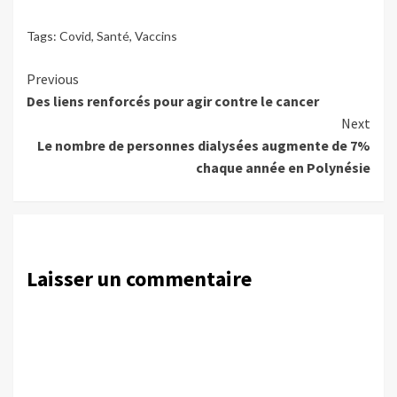
Tags:
Covid
,
Santé
,
Vaccins
Continue
Previous
Des liens renforcés pour agir contre le cancer
Reading
Next
Le nombre de personnes dialysées augmente de 7%
chaque année en Polynésie
Laisser un commentaire