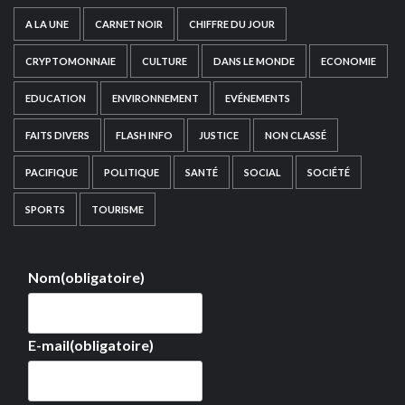
A LA UNE
CARNET NOIR
CHIFFRE DU JOUR
CRYPTOMONNAIE
CULTURE
DANS LE MONDE
ECONOMIE
EDUCATION
ENVIRONNEMENT
EVÉNEMENTS
FAITS DIVERS
FLASH INFO
JUSTICE
NON CLASSÉ
PACIFIQUE
POLITIQUE
SANTÉ
SOCIAL
SOCIÉTÉ
SPORTS
TOURISME
Nom
(obligatoire)
E-mail
(obligatoire)