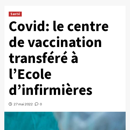
Santé
Covid: le centre
de vaccination
transféré à
l’Ecole
d’infirmières
27 mai 2022
0