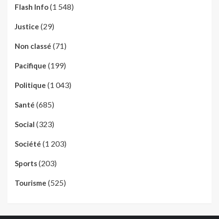
(1 548)
Flash Info
(29)
Justice
(71)
Non classé
(199)
Pacifique
(1 043)
Politique
(685)
Santé
(323)
Social
(1 203)
Société
(203)
Sports
(525)
Tourisme