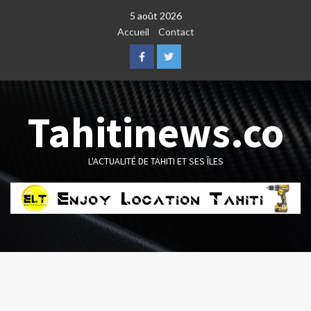
Skip
5 août 2026
to
Accueil
Contact
content
Facebook
Twitter
Tahitinews.co
L'ACTUALITÉ DE TAHITI ET SES ÎLES