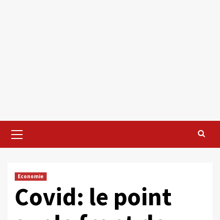
Primary
Menu
Economie
Covid: le point