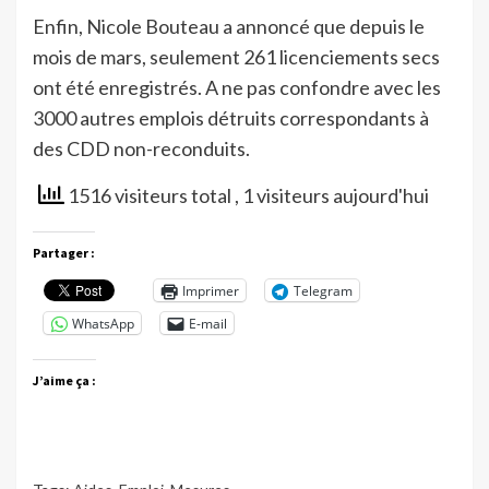
Enfin, Nicole Bouteau a annoncé que depuis le
mois de mars, seulement 261 licenciements secs
ont été enregistrés. A ne pas confondre avec les
3000 autres emplois détruits correspondants à
des CDD non-reconduits.
1516 visiteurs total
, 1 visiteurs aujourd'hui
Partager :
Imprimer
Telegram
WhatsApp
E-mail
J’aime ça :