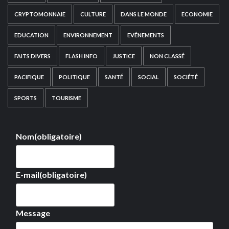
CRYPTOMONNAIE
CULTURE
DANS LE MONDE
ECONOMIE
EDUCATION
ENVIRONNEMENT
EVÉNEMENTS
FAITS DIVERS
FLASH INFO
JUSTICE
NON CLASSÉ
PACIFIQUE
POLITIQUE
SANTÉ
SOCIAL
SOCIÉTÉ
SPORTS
TOURISME
Nom
(obligatoire)
E-mail
(obligatoire)
Message