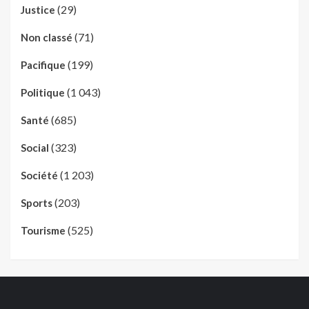
(29)
Justice
(71)
Non classé
(199)
Pacifique
(1 043)
Politique
(685)
Santé
(323)
Social
(1 203)
Société
(203)
Sports
(525)
Tourisme