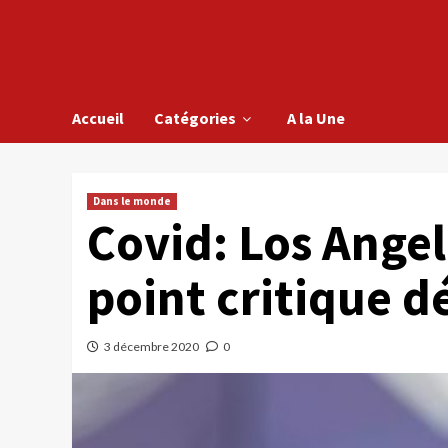
Accueil
Catégories
A la Une
Dans le monde
Covid: Los Angel
point critique d
3 décembre 2020
0