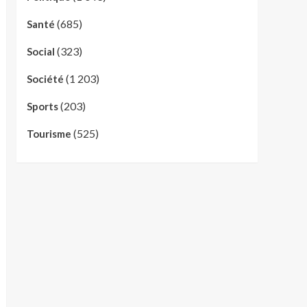
(685)
Santé
(323)
Social
(1 203)
Société
(203)
Sports
(525)
Tourisme