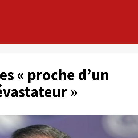
es « proche d’un
évastateur »