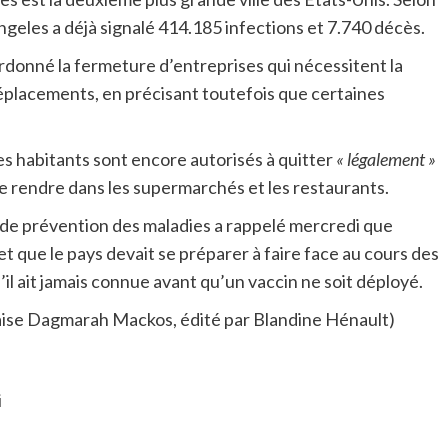
ngeles a déjà signalé 414.185 infections et 7.740 décès.
ordonné la fermeture d’entreprises qui nécessitent la
déplacements, en précisant toutefois que certaines
les habitants sont encore autorisés à quitter
« légalement »
se rendre dans les supermarchés et les restaurants.
 de prévention des maladies a rappelé mercredi que
et que le pays devait se préparer à faire face au cours des
u’il ait jamais connue avant qu’un vaccin ne soit déployé.
nçaise Dagmarah Mackos, édité par Blandine Hénault)
i