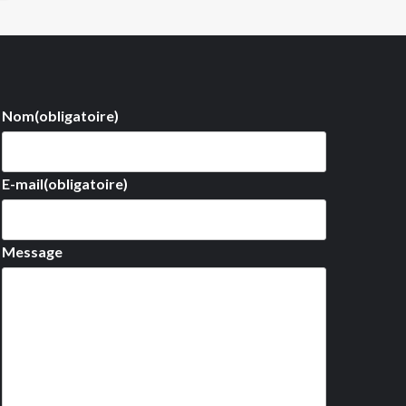
Nom
(obligatoire)
E-mail
(obligatoire)
Message