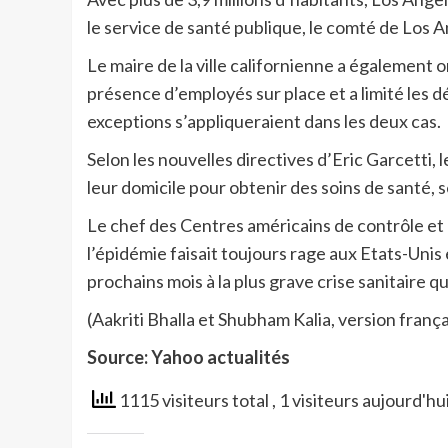
le service de santé publique, le comté de Los A
Le maire de la ville californienne a également 
présence d’employés sur place et a limité les 
exceptions s’appliqueraient dans les deux cas.
Selon les nouvelles directives d’Eric Garcetti, 
leur domicile pour obtenir des soins de santé, 
Le chef des Centres américains de contrôle et
l’épidémie faisait toujours rage aux Etats-Unis 
prochains mois à la plus grave crise sanitaire q
(Aakriti Bhalla et Shubham Kalia, version fra
Source: Yahoo actualités
1115 visiteurs total
, 1 visiteurs aujourd'hu