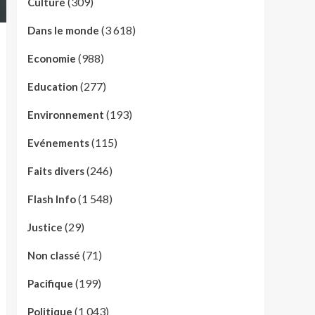
(309)
Culture
(3 618)
Dans le monde
(988)
Economie
(277)
Education
(193)
Environnement
(115)
Evénements
(246)
Faits divers
(1 548)
Flash Info
(29)
Justice
(71)
Non classé
(199)
Pacifique
(1 043)
Politique