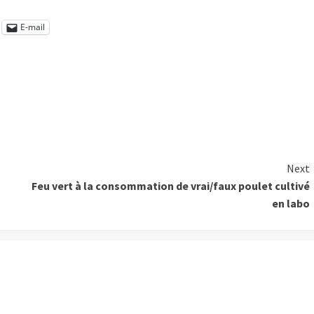
E-mail
Next
Feu vert à la consommation de vrai/faux poulet cultivé
en labo